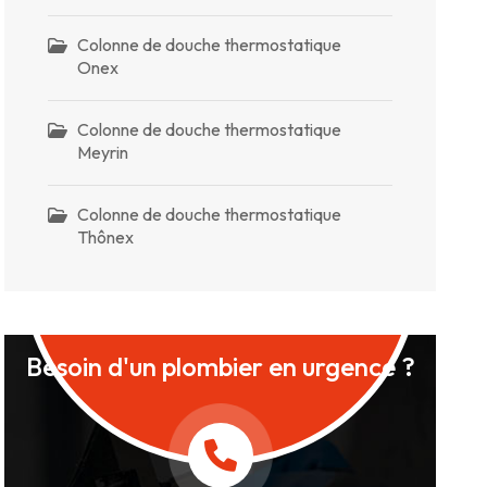
Colonne de douche thermostatique
Onex
Colonne de douche thermostatique
Meyrin
Colonne de douche thermostatique
Thônex
Besoin d'un plombier en urgence ?