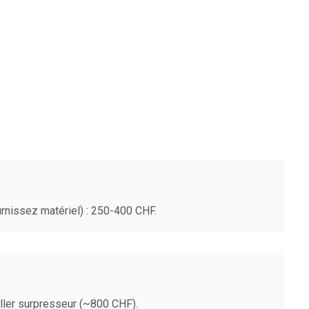
nissez matériel) : 250-400 CHF.
taller surpresseur (~800 CHF).