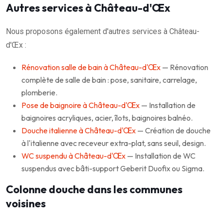
Autres services à Château-d'Œx
Nous proposons également d'autres services à Château-
d'Œx :
Rénovation salle de bain à Château-d'Œx
— Rénovation
complète de salle de bain : pose, sanitaire, carrelage,
plomberie.
Pose de baignoire à Château-d'Œx
— Installation de
baignoires acryliques, acier, îlots, baignoires balnéo.
Douche italienne à Château-d'Œx
— Création de douche
à l'italienne avec receveur extra-plat, sans seuil, design.
WC suspendu à Château-d'Œx
— Installation de WC
suspendus avec bâti-support Geberit Duofix ou Sigma.
Colonne douche dans les communes
voisines