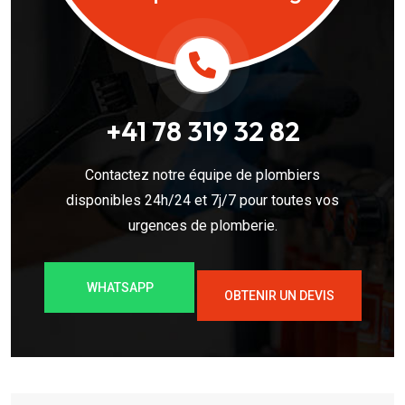
+41 78 319 32 82
Contactez notre équipe de plombiers
disponibles 24h/24 et 7j/7 pour toutes vos
urgences de plomberie.
WHATSAPP
OBTENIR UN DEVIS