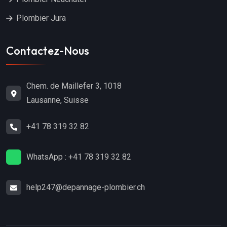
Plombier Jura
Contactez-Nous
Chem. de Maillefer 3, 1018
Lausanne, Suisse
+41 78 319 32 82
WhatsApp : +41 78 319 32 82
help247@depannage-plombier.ch