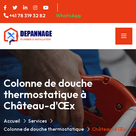
+41 78 319 32 82
WhatsApp
Colonne de douche
thermostatique à
Château-d'Œx
Accueil
Services
Colonne de douche thermostatique
Château-d'Œx