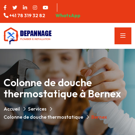
+41 78 319 32 82
WhatsApp
Colonne de douche
thermostatique à Bernex
Accueil
Services
Colonne de douche thermostatique
Bernex