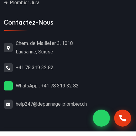
Plombier Jura
Contactez-Nous
Chem. de Maillefer 3, 1018
Lausanne, Suisse
+41 78 319 32 82
WhatsApp : +41 78 319 32 82
help247@depannage-plombier.ch