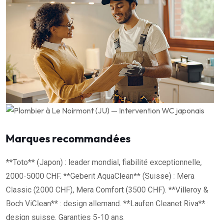
Marques recommandées
**Toto** (Japon) : leader mondial, fiabilité exceptionnelle,
2000-5000 CHF. **Geberit AquaClean** (Suisse) : Mera
Classic (2000 CHF), Mera Comfort (3500 CHF). **Villeroy &
Boch ViClean** : design allemand. **Laufen Cleanet Riva** :
design suisse. Garanties 5-10 ans.