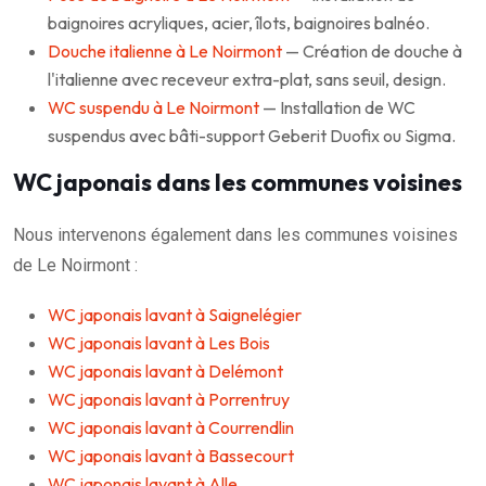
baignoires acryliques, acier, îlots, baignoires balnéo.
Douche italienne à Le Noirmont
— Création de douche à
l'italienne avec receveur extra-plat, sans seuil, design.
WC suspendu à Le Noirmont
— Installation de WC
suspendus avec bâti-support Geberit Duofix ou Sigma.
WC japonais dans les communes voisines
Nous intervenons également dans les communes voisines
de Le Noirmont :
WC japonais lavant à Saignelégier
WC japonais lavant à Les Bois
WC japonais lavant à Delémont
WC japonais lavant à Porrentruy
WC japonais lavant à Courrendlin
WC japonais lavant à Bassecourt
WC japonais lavant à Alle