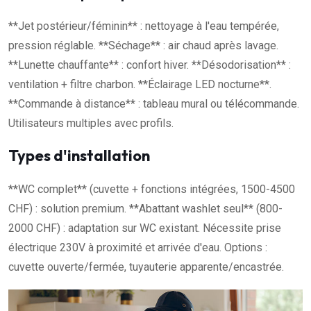
**Jet postérieur/féminin** : nettoyage à l'eau tempérée,
pression réglable. **Séchage** : air chaud après lavage.
**Lunette chauffante** : confort hiver. **Désodorisation** :
ventilation + filtre charbon. **Éclairage LED nocturne**.
**Commande à distance** : tableau mural ou télécommande.
Utilisateurs multiples avec profils.
Types d'installation
**WC complet** (cuvette + fonctions intégrées, 1500-4500
CHF) : solution premium. **Abattant washlet seul** (800-
2000 CHF) : adaptation sur WC existant. Nécessite prise
électrique 230V à proximité et arrivée d'eau. Options :
cuvette ouverte/fermée, tuyauterie apparente/encastrée.