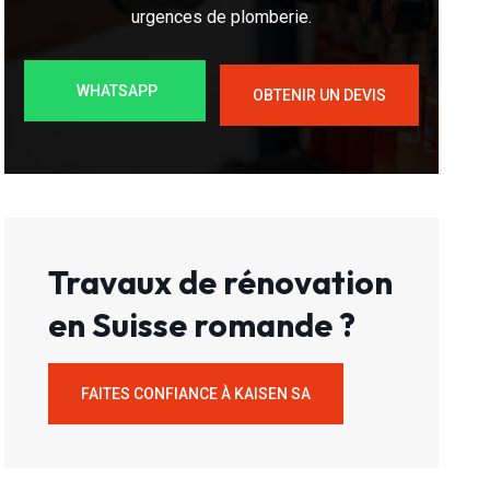
urgences de plomberie.
WHATSAPP
OBTENIR UN DEVIS
Travaux de rénovation
en Suisse romande ?
FAITES CONFIANCE À KAISEN SA