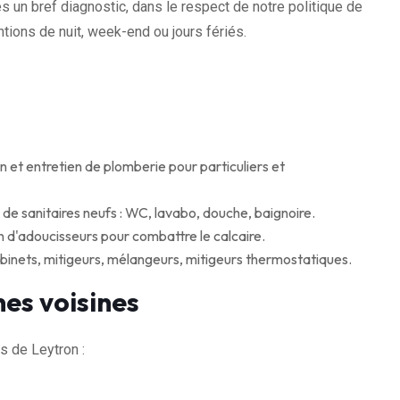
s un bref diagnostic, dans le respect de notre politique de
tions de nuit, week-end ou jours fériés.
on et entretien de plomberie pour particuliers et
de sanitaires neufs : WC, lavabo, douche, baignoire.
en d'adoucisseurs pour combattre le calcaire.
inets, mitigeurs, mélangeurs, mitigeurs thermostatiques.
es voisines
 de Leytron :