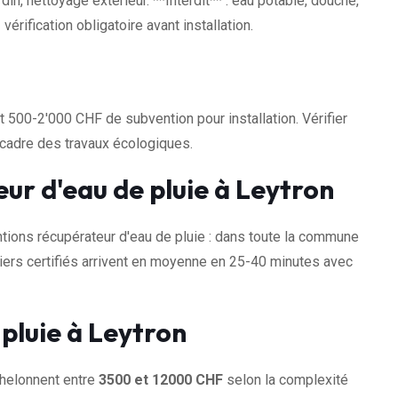
din, nettoyage extérieur. **Interdit** : eau potable, douche,
érification obligatoire avant installation.
500-2'000 CHF de subvention pour installation. Vérifier
cadre des travaux écologiques.
ur d'eau de pluie à Leytron
ions récupérateur d'eau de pluie : dans toute la commune
iers certifiés arrivent en moyenne en 25-40 minutes avec
 pluie à Leytron
chelonnent entre
3500 et 12000 CHF
selon la complexité