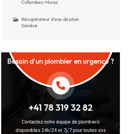
Collombey-Muraz
Récupérateur d'eau de pluie
Savièse
Besoin d'un plombier en urgence ?
+41 78 319 32 82
Contactez notre équipe de plombiers
disponibles 24h/24 et 7j/7 pour toutes vos