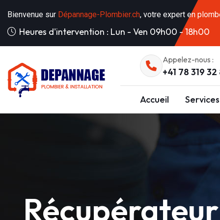
Bienvenue sur
Dépannage-Plombier.ch
, votre expert en plomb
Heures d'intervention : Lun - Ven 09h00 - 18h00
Appelez-nous :
+41 78 319 32
Accueil
Services
Récupérateur 