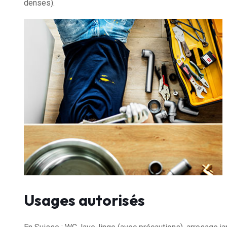
denses).
Usages autorisés