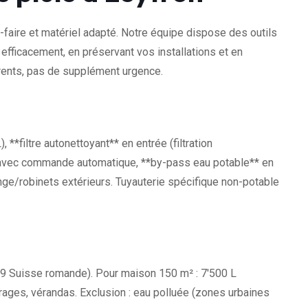
-faire et matériel adapté. Notre équipe dispose des outils
 efficacement, en préservant vos installations et en
arents, pas de supplément urgence.
**filtre autonettoyant** en entrée (filtration
 avec commande automatique, **by-pass eau potable** en
nge/robinets extérieurs. Tuyauterie spécifique non-potable
 (0.9 Suisse romande). Pour maison 150 m² : 7'500 L
arages, vérandas. Exclusion : eau polluée (zones urbaines