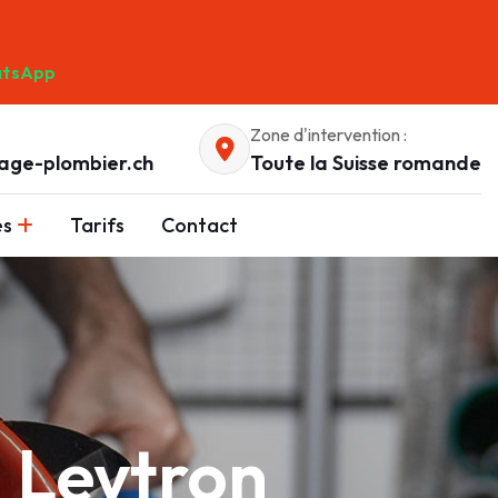
tsApp
Zone d'intervention :
age-plombier.ch
Toute la Suisse romande
es
Tarifs
Contact
à Leytron