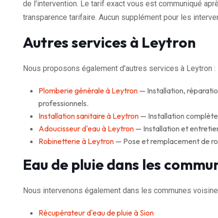
de l'intervention. Le tarif exact vous est communiqué aprè
transparence tarifaire. Aucun supplément pour les interven
Autres services à Leytron
Nous proposons également d'autres services à Leytron :
Plomberie générale à Leytron
— Installation, réparati
professionnels.
Installation sanitaire à Leytron
— Installation complète 
Adoucisseur d'eau à Leytron
— Installation et entreti
Robinetterie à Leytron
— Pose et remplacement de rob
Eau de pluie dans les commun
Nous intervenons également dans les communes voisines
Récupérateur d'eau de pluie à Sion