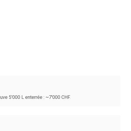
uve 5'000 L enterrée : ~7'000 CHF.