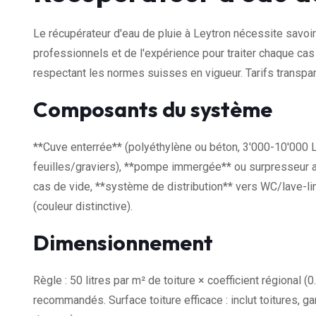
Le récupérateur d'eau de pluie à Leytron nécessite savoir
professionnels et de l'expérience pour traiter chaque cas
respectant les normes suisses en vigueur. Tarifs transp
Composants du système
**Cuve enterrée** (polyéthylène ou béton, 3'000-10'000 L), 
feuilles/graviers), **pompe immergée** ou surpresseur
cas de vide, **système de distribution** vers WC/lave-li
(couleur distinctive).
Dimensionnement
Règle : 50 litres par m² de toiture × coefficient régional
recommandés. Surface toiture efficace : inclut toitures, g