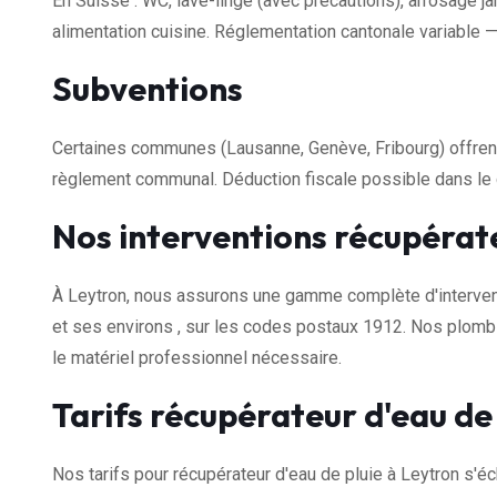
En Suisse : WC, lave-linge (avec précautions), arrosage jar
alimentation cuisine. Réglementation cantonale variable — v
Subventions
Certaines communes (Lausanne, Genève, Fribourg) offrent 
règlement communal. Déduction fiscale possible dans le 
Nos interventions récupérate
À Leytron, nous assurons une gamme complète d'intervent
et ses environs , sur les codes postaux 1912. Nos plomb
le matériel professionnel nécessaire.
Tarifs récupérateur d'eau de
Nos tarifs pour récupérateur d'eau de pluie à Leytron s'é