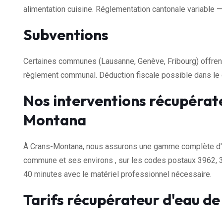
alimentation cuisine. Réglementation cantonale variable — v
Subventions
Certaines communes (Lausanne, Genève, Fribourg) offrent 
règlement communal. Déduction fiscale possible dans le 
Nos interventions récupérate
Montana
À Crans-Montana, nous assurons une gamme complète d'int
commune et ses environs , sur les codes postaux 3962, 3
40 minutes avec le matériel professionnel nécessaire.
Tarifs récupérateur d'eau d