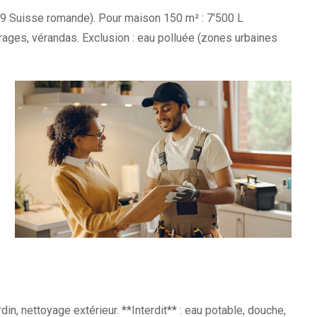
 (0.9 Suisse romande). Pour maison 150 m² : 7'500 L
arages, vérandas. Exclusion : eau polluée (zones urbaines
din, nettoyage extérieur. **Interdit** : eau potable, douche,