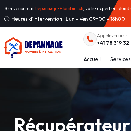
Bienvenue sur
Dépannage-Plombier.ch
, votre expert en plomb
Heures d'intervention : Lun - Ven 09h00 - 18h00
Appelez-nous :
+41 78 319 32
Accueil
Services
Récupérateur 