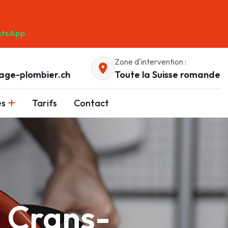
tsApp
Zone d'intervention :
age-plombier.ch
Toute la Suisse romande
es
Tarifs
Contact
à Crans-