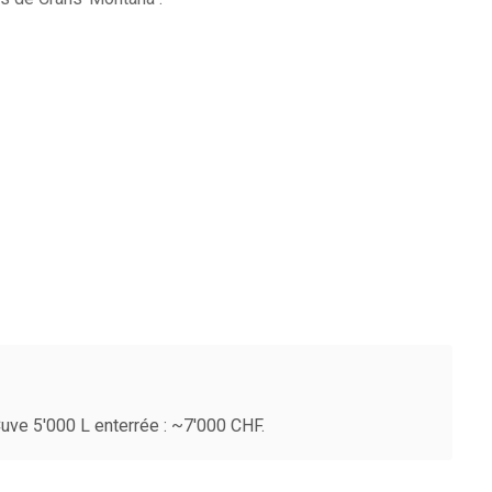
uve 5'000 L enterrée : ~7'000 CHF.