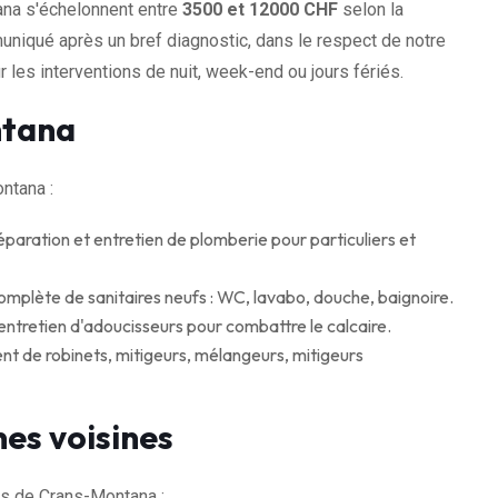
ana s'échelonnent entre
3500 et 12000 CHF
selon la
muniqué après un bref diagnostic, dans le respect de notre
 les interventions de nuit, week-end ou jours fériés.
ntana
ntana :
réparation et entretien de plomberie pour particuliers et
complète de sanitaires neufs : WC, lavabo, douche, baignoire.
 entretien d'adoucisseurs pour combattre le calcaire.
 de robinets, mitigeurs, mélangeurs, mitigeurs
es voisines
s de Crans-Montana :