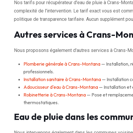
Nos tarifs pour récupérateur d'eau de pluie à Crans-Mont
complexité de l'intervention. Le tarif exact vous est com
politique de transparence tarifaire. Aucun supplément pour
Autres services à Crans-Mo
Nous proposons également d'autres services à Crans-Mo
Plomberie générale à Crans-Montana
— Installation, 
professionnels.
Installation sanitaire à Crans-Montana
— Installation 
Adoucisseur d'eau à Crans-Montana
— Installation et
Robinetterie à Crans-Montana
— Pose et remplacement
thermostatiques.
Eau de pluie dans les commun
Nous intervenons également dans les communes voisine