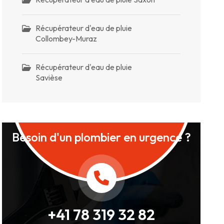
Récupérateur d'eau de pluie
Collombey-Muraz
Récupérateur d'eau de pluie
Savièse
Besoin d'un plombier en urgence ?
+41 78 319 32 82