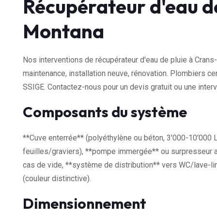
Récupérateur d'eau de
Montana
Nos interventions de récupérateur d'eau de pluie à Crans
maintenance, installation neuve, rénovation. Plombiers ce
SSIGE. Contactez-nous pour un devis gratuit ou une interv
Composants du système
**Cuve enterrée** (polyéthylène ou béton, 3'000-10'000 L), 
feuilles/graviers), **pompe immergée** ou surpresseur
cas de vide, **système de distribution** vers WC/lave-li
(couleur distinctive).
Dimensionnement