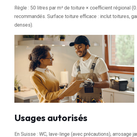
Règle : 50 litres par m² de toiture × coefficient régional
recommandés. Surface toiture efficace : inclut toitures, g
denses).
Usages autorisés
En Suisse : WC, lave-linge (avec précautions), arrosage jar