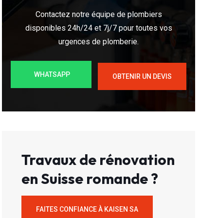
Contactez notre équipe de plombiers
disponibles 24h/24 et 7j/7 pour toutes vos
urgences de plomberie.
WHATSAPP
OBTENIR UN DEVIS
Travaux de rénovation
en Suisse romande ?
FAITES CONFIANCE À KAISEN SA