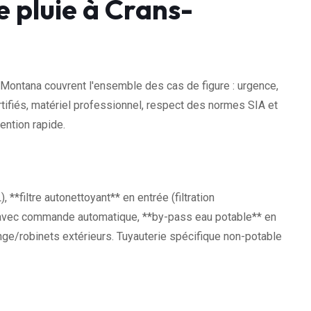
 pluie à Crans-
-Montana couvrent l'ensemble des cas de figure : urgence,
rtifiés, matériel professionnel, respect des normes SIA et
ention rapide.
**filtre autonettoyant** en entrée (filtration
 avec commande automatique, **by-pass eau potable** en
nge/robinets extérieurs. Tuyauterie spécifique non-potable