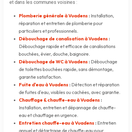
et dans les communes voisines :
Plomberie générale à Vuadens
:
Installation,
réparation et entretien de plomberie pour
particuliers et professionnels.
Débouchage de canalisation à Vuadens
:
Débouchage rapide et efficace de canalisations
bouchées, évier, douche, baignoire.
Débouchage de WC à Vuadens
:
Débouchage
de toilettes bouchées rapide, sans démontage,
garantie satisfaction.
Fuite d'eau à Vuadens
:
Détection et réparation
de fuites d'eau, visibles ou cachées, avec garantie.
Chauffage & chauffe-eau à Vuadens
:
Installation, entretien et dépannage de chauffe-
eau et chauffage en urgence.
Entretien chauffe-eau à Vuadens
:
Entretien
annuel et détartrage de chauffe-eau pour