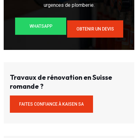
urgences de plomberie.
WHATSAPP
OBTENIR UN DEVIS
Travaux de rénovation en Suisse
romande ?
FAITES CONFIANCE À KAISEN SA