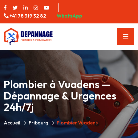
+41 78 319 32 82
WhatsApp
Plombier à Vuadens —
Dépannage & Urgences
24h/7j
Accueil
Fribourg
Plombier Vuadens