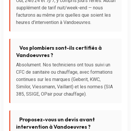
Oui, 24h/24 et 7j/7, y compris jours fériés. Aucun
supplément de tarif nuit/week-end — nous
facturons au même prix quelles que soient les
heures d'intervention à Vandoeuvres.
Vos plombiers sont-ils certifiés à
Vandoeuvres ?
Absolument. Nos techniciens ont tous suivi un
CFC de sanitaire ou chauffage, avec formations
continues sur les marques (Geberit, KWC,
Similor, Viessmann, Vaillant) et les normes (SIA
385, SSIGE, OPair pour chauffage).
Proposez-vous un devis avant
intervention à Vandoeuvres ?