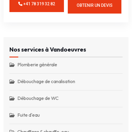
+41 78 319 32 82
OBTENIR UN DEVIS
Nos services à Vandoeuvres
Plomberie générale
Débouchage de canalisation
Débouchage de WC
Fuite d'eau
Chauffage & chauffe-eau