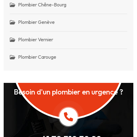
Plombier Chêne-Bourg
Plombier Genève
Plombier Vernier
Plombier Carouge
Besoin d'un plombier en urgence ?