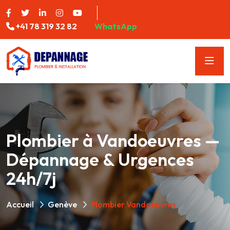
+41 78 319 32 82
WhatsApp
Plombier à Vandoeuvres —
Dépannage & Urgences
24h/7j
Accueil
Genève
Plombier Vandoeuvres