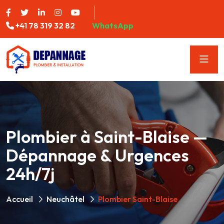
+41 78 319 32 82
WhatsApp
Plombier à Saint-Blaise —
Dépannage & Urgences
24h/7j
Accueil
Neuchâtel
Plombier Saint-Blaise