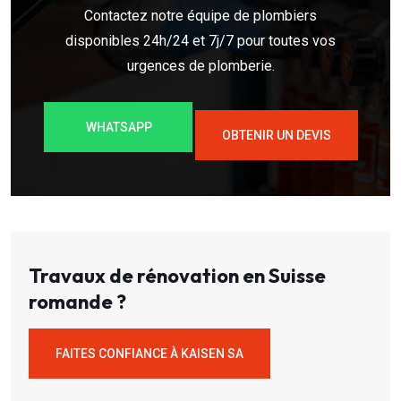
Contactez notre équipe de plombiers
disponibles 24h/24 et 7j/7 pour toutes vos
urgences de plomberie.
WHATSAPP
OBTENIR UN DEVIS
Travaux de rénovation en Suisse
romande ?
FAITES CONFIANCE À KAISEN SA