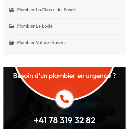
Plombier La Chaux-de-Fonds
Plombier Le Locle
Plombier Val-de-Travers
Besoin d'un plombier en urgence ?
+41 78 319 32 82