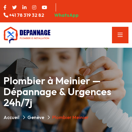
+41 78 319 32 82
WhatsApp
Plombier à Meinier —
Dépannage & Urgences
24h/7j
Accueil
Genève
Plombier Meinier