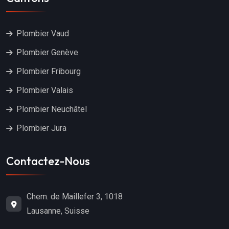
Plombier Vaud
Plombier Genève
Plombier Fribourg
Plombier Valais
Plombier Neuchâtel
Plombier Jura
Contactez-Nous
Chem. de Maillefer 3, 1018
Lausanne, Suisse