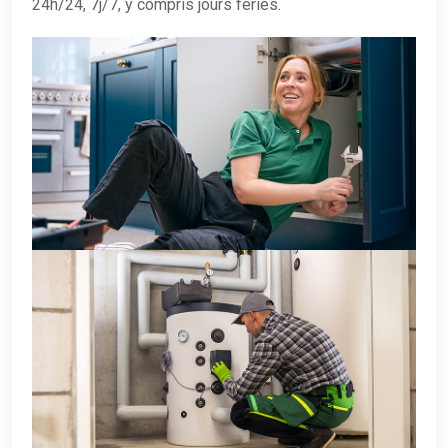
24h/24, 7j/7, y compris jours fériés.