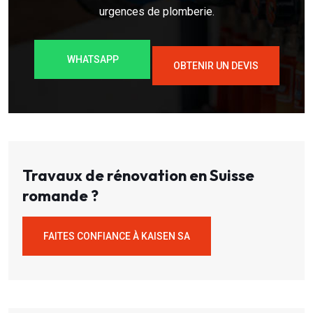
urgences de plomberie.
WHATSAPP
OBTENIR UN DEVIS
Travaux de rénovation en Suisse
romande ?
FAITES CONFIANCE À KAISEN SA