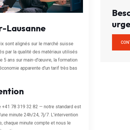
Beso
urge
ur-Lausanne
CON
ix sont alignés sur le marché suisse
és par la qualité des matériaux utilisés
e 5 ans sur main-d'œuvre, la formation
'économie apparente d'un tarif très bas
ention
e +41 78 319 32 82 — notre standard est
ne minute 24h/24, 7j/7. L'intervention
e, chaque minute compte et nous le