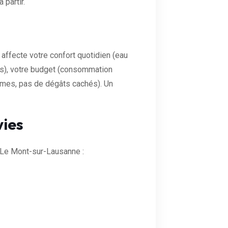
 partir.
affecte votre confort quotidien (eau
es), votre budget (consommation
normes, pas de dégâts cachés). Un
vies
Le Mont-sur-Lausanne :