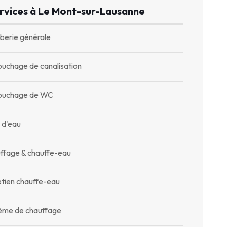
rvices à Le Mont-sur-Lausanne
berie générale
uchage de canalisation
uchage de WC
 d'eau
ffage & chauffe-eau
etien chauffe-eau
ème de chauffage