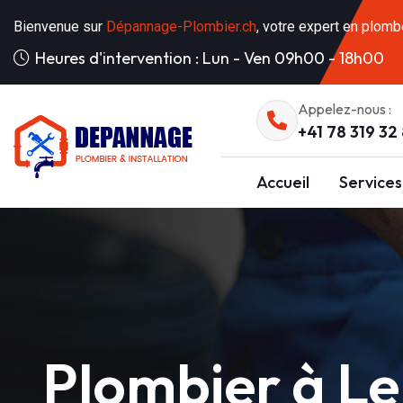
Bienvenue sur
Dépannage-Plombier.ch
, votre expert en plomb
Heures d'intervention : Lun - Ven 09h00 - 18h00
Appelez-nous :
+41 78 319 32
Accueil
Services
Plombier à L