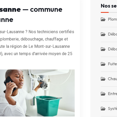
Nos se
usanne
— commune
anne
Plom
sur-Lausanne ? Nos techniciens certifiés
Débo
s plomberie, débouchage, chauffage et
ute la région de Le Mont-sur-Lausanne
Débo
), avec un temps d'arrivée moyen de 25
Fuite
Chau
Entr
Syst