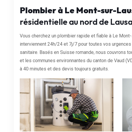
Plombier à Le Mont-sur-La
résidentielle au nord de Laus
Vous cherchez un plombier rapide et fiable à Le Mont-
interviennent 24h/24 et 7j/7 pour toutes vos urgence
sanitaire. Basés en Suisse romande, nous couvrons to
et les communes environnantes du canton de Vaud (VD
à 40 minutes et des devis toujours gratuits.