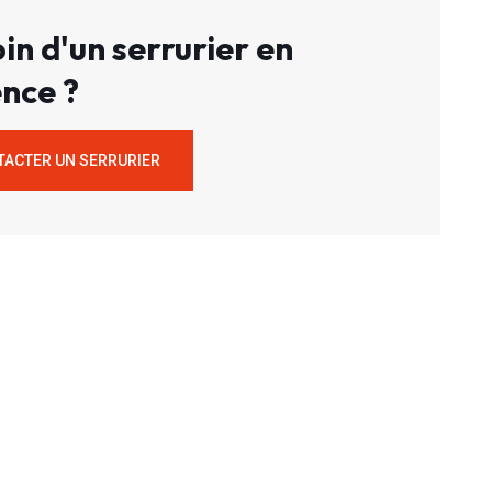
in d'un serrurier en
nce ?
TACTER UN SERRURIER