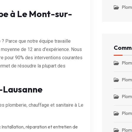
Plom
ipe à Le Mont-sur-
? Parce que notre équipe travaille
Commu
e moyenne de 12 ans d'expérience. Nous
re pour 90% des interventions courantes
Plom
ermet de résoudre la plupart des
Plom
r-Lausanne
Plom
 plomberie, chauffage et sanitaire à Le
Plom
:
Installation, réparation et entretien de
Plom