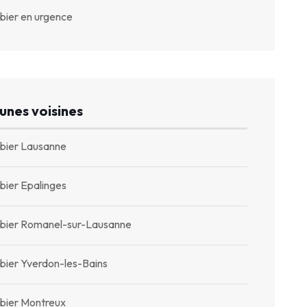
bier en urgence
nes voisines
bier Lausanne
bier Epalinges
bier Romanel-sur-Lausanne
bier Yverdon-les-Bains
bier Montreux