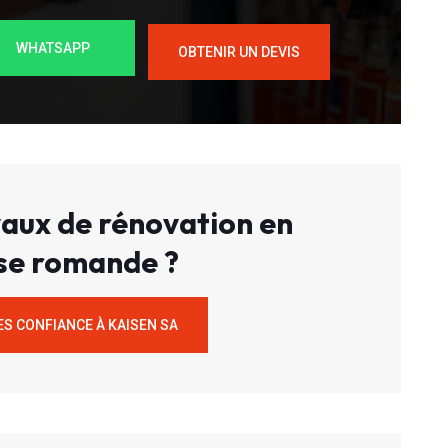
WHATSAPP
OBTENIR UN DEVIS
aux de rénovation en
se romande ?
ES CONFIANCE À KAISEN SA