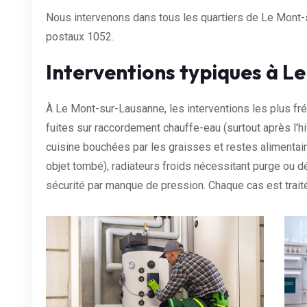
Nous intervenons dans tous les quartiers de Le Mont-
postaux 1052.
Interventions typiques à 
À Le Mont-sur-Lausanne, les interventions les plus fr
fuites sur raccordement chauffe-eau (surtout après l'hiv
cuisine bouchées par les graisses et restes alimenta
objet tombé), radiateurs froids nécessitant purge ou
sécurité par manque de pression. Chaque cas est trai