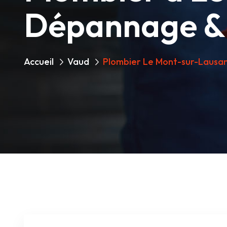
Dépannage & 
Accueil
Vaud
Plombier Le Mont-sur-Lausa