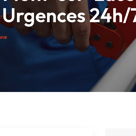
Urgences 24h/7
nne