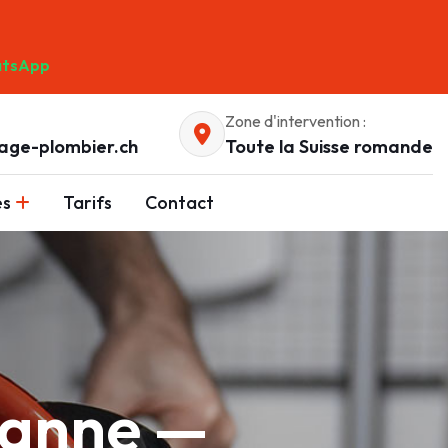
tsApp
Zone d'intervention :
age-plombier.ch
Toute la Suisse romande
es
Tarifs
Contact
sanne —