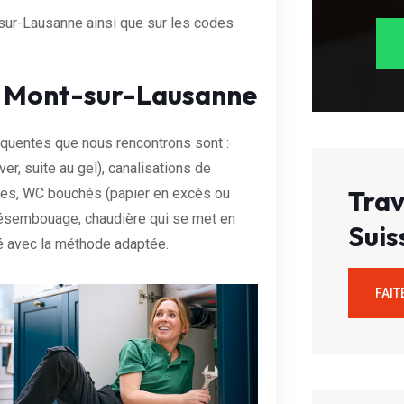
sur-Lausanne ainsi que sur les codes
Le Mont-sur-Lausanne
équentes que nous rencontrons sont :
er, suite au gel), canalisations de
Trav
ires, WC bouchés (papier en excès ou
 désembouage, chaudière qui se met en
Suis
té avec la méthode adaptée.
FAIT