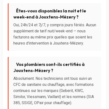
Êtes-vous disponibles la nuit et le
week-end à Jouxtens-Mézery ?
Oui, 24h/24 et 7j/7, y compris jours fériés. Aucun
supplément de tarif nuit/week-end — nous
facturons au même prix quelles que soient les
heures d'intervention à Jouxtens-Mézery.
Vos plombiers sont-ils certifiés à
Jouxtens-Mézery ?
Absolument. Nos techniciens ont tous suivi un
CFC de sanitaire ou chauffage, avec formations
continues sur les marques (Geberit, KWC,
Similor, Viessmann, Vaillant) et les normes (SIA
385, SSIGE, OPair pour chauffage).