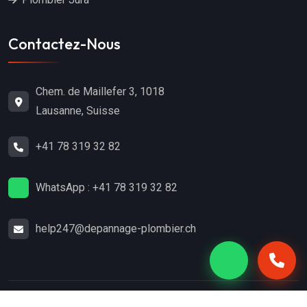
Contactez-Nous
Chem. de Maillefer 3, 1018
Lausanne, Suisse
+41 78 319 32 82
WhatsApp : +41 78 319 32 82
help247@depannage-plombier.ch
Copyright
2024
Dépannage-Plombier.ch
. Tous droits