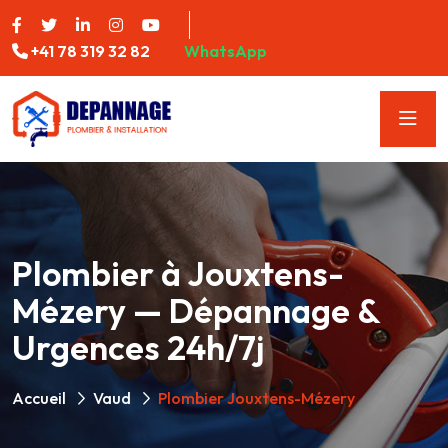
+41 78 319 32 82
WhatsApp
Plombier à Jouxtens-
Mézery — Dépannage &
Urgences 24h/7j
Accueil
Vaud
Plombier Jouxtens-Mézery