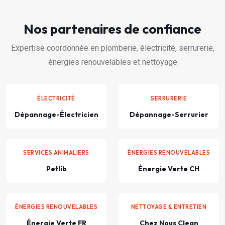
Nos partenaires de confiance
Expertise coordonnée en plomberie, électricité, serrurerie,
énergies renouvelables et nettoyage
ÉLECTRICITÉ
SERRURERIE
Dépannage-Électricien
Dépannage-Serrurier
SERVICES ANIMALIERS
ÉNERGIES RENOUVELABLES
Petlib
Énergie Verte CH
ÉNERGIES RENOUVELABLES
NETTOYAGE & ENTRETIEN
Énergie Verte FR
Chez Nous Clean