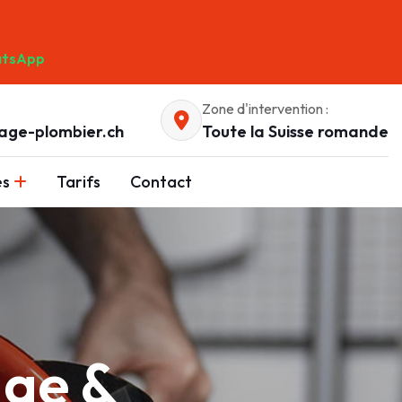
tsApp
Zone d'intervention :
age-plombier.ch
Toute la Suisse romande
es
Tarifs
Contact
age &