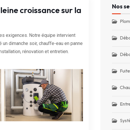
Nos se
pleine croissance sur la
Plom
es exigences. Notre équipe intervient
Débo
é un dimanche soir, chauffe-eau en panne
stallation, rénovation et entretien.
Débo
Fuite
Chau
Entr
Syst