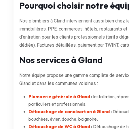
Pourquoi choisir notre équi
Nos plombiers à Gland interviennent aussi bien chez le
immobilières, PPE, commerces, hôtels, restaurants et
d'entretien pour les clients professionnels (tarifs dégre
dédiée). Factures détaillées, paiement par TWINT, cart
Nos services à Gland
Notre équipe propose une gamme complète de services
Gland et dans les communes voisines :
Plomberie générale à Gland
:
Installation, répar
particuliers et professionnels.
Débouchage de canalisation à Gland
:
Déboucha
bouchées, évier, douche, baignoire.
Débouchage de WC à Gland
:
Débouchage de toi