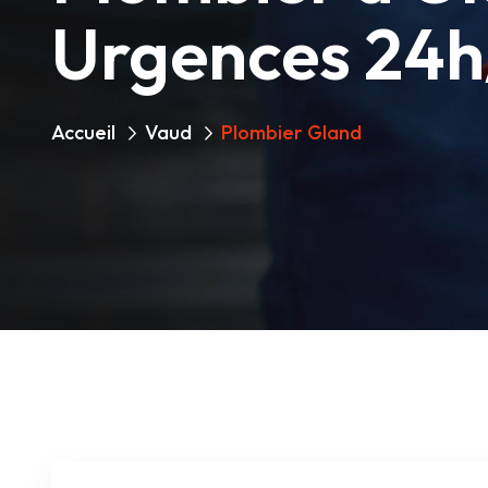
Urgences 24h
Accueil
Vaud
Plombier Gland