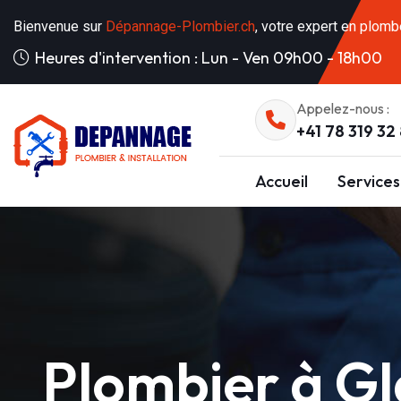
Bienvenue sur
Dépannage-Plombier.ch
, votre expert en plomb
Heures d'intervention : Lun - Ven 09h00 - 18h00
Appelez-nous :
+41 78 319 32
Accueil
Services
Plombier à G