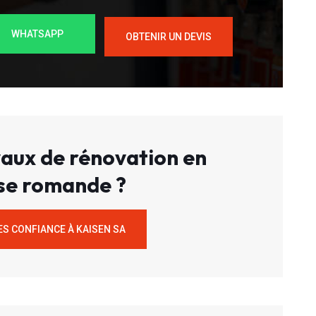
WHATSAPP
OBTENIR UN DEVIS
aux de rénovation en
se romande ?
ES CONFIANCE À KAISEN SA