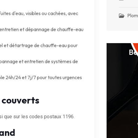
uites d'eau, visibles ou cachées, avec
Plom
, entretien et dépannage de chauffe-eau
el et détartrage de chauffe-eau pour
Be
épannage et entretien de systèmes de
le 24h/24 et 7j/7 pour toutes urgences
 couverts
si que sur les codes postaux 1196.
land