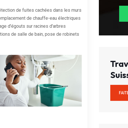
étection de fuites cachées dans les murs
 remplacement de chauffe-eau électriques
age d'égouts sur racines d'arbres
tions de salle de bain, pose de robinets
Trav
Suis
FAIT