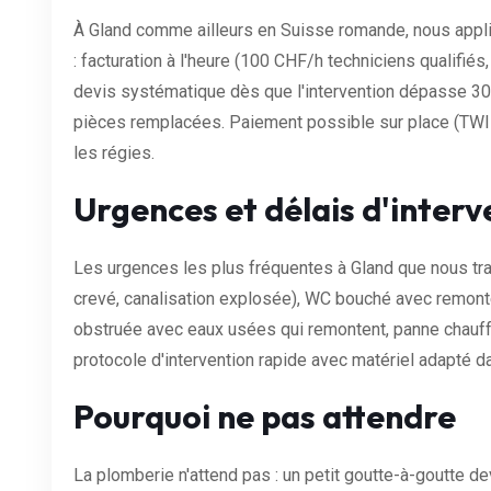
À Gland comme ailleurs en Suisse romande, nous appli
: facturation à l'heure (100 CHF/h techniciens qualifiés,
devis systématique dès que l'intervention dépasse 30 
pièces remplacées. Paiement possible sur place (TWINT
les régies.
Urgences et délais d'interv
Les urgences les plus fréquentes à Gland que nous trai
crevé, canalisation explosée), WC bouché avec remontée
obstruée avec eaux usées qui remontent, panne chauff
protocole d'intervention rapide avec matériel adapté d
Pourquoi ne pas attendre
La plomberie n'attend pas : un petit goutte-à-goutte dev