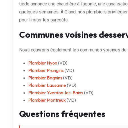
tiède annonce une chaudière à l'agonie, une canalisat
quelques semaines. À Gland, nos plombiers privilégient
pour limiter les surcoûts.
Communes voisines desser
Nous couvrons également les communes voisines de G
Plombier Nyon
(VD)
Plombier Prangins
(VD)
Plombier Begnins
(VD)
Plombier Lausanne
(VD)
Plombier Yverdon-les-Bains
(VD)
Plombier Montreux
(VD)
Questions fréquentes