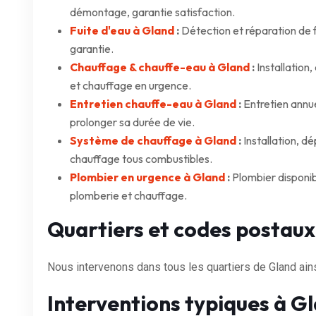
démontage, garantie satisfaction.
Fuite d'eau à Gland
:
Détection et réparation de f
garantie.
Chauffage & chauffe-eau à Gland
:
Installation
et chauffage en urgence.
Entretien chauffe-eau à Gland
:
Entretien annu
prolonger sa durée de vie.
Système de chauffage à Gland
:
Installation, d
chauffage tous combustibles.
Plombier en urgence à Gland
:
Plombier disponib
plomberie et chauffage.
Quartiers et codes postaux
Nous intervenons dans tous les quartiers de Gland ain
Interventions typiques à G