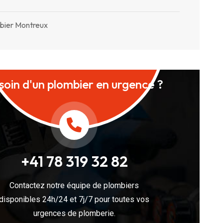
bier Montreux
soin d'un plombier en urgence ?
+41 78 319 32 82
Contactez notre équipe de plombiers
disponibles 24h/24 et 7j/7 pour toutes vos
urgences de plomberie.