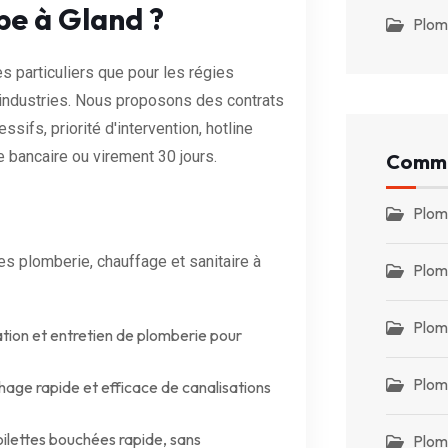
pe à Gland ?
Plom
s particuliers que pour les régies
 industries. Nous proposons des contrats
ssifs, priorité d'intervention, hotline
e bancaire ou virement 30 jours.
Commu
Plom
 plomberie, chauffage et sanitaire à
Plom
Plom
ation et entretien de plomberie pour
Plom
ge rapide et efficace de canalisations
lettes bouchées rapide, sans
Plom