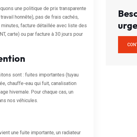
quons une politique de prix transparente
Beso
 travail honnête), pas de frais cachés,
urge
minutes, facture détaillée avec liste des
, carte) ou par facture à 30 jours pour
CON
ention
tons sont : fuites importantes (tuyau
, chauffe-eau qui fuit, canalisation
age hivernale. Pour chaque cas, un
ans nos véhicules.
ient une fuite importante, un radiateur