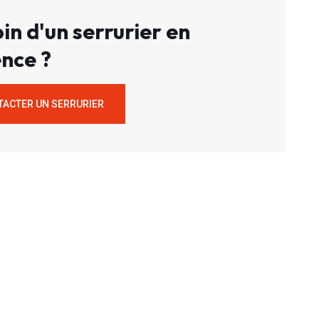
in d'un serrurier en
nce ?
TACTER UN SERRURIER