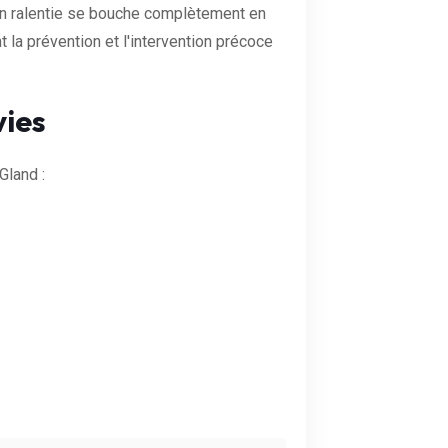
ion ralentie se bouche complètement en
 la prévention et l'intervention précoce
vies
land :