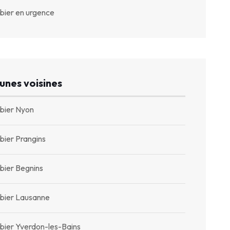
bier en urgence
nes voisines
bier Nyon
bier Prangins
bier Begnins
bier Lausanne
bier Yverdon-les-Bains