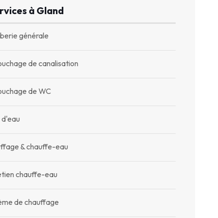
rvices à Gland
berie générale
uchage de canalisation
uchage de WC
 d'eau
ffage & chauffe-eau
etien chauffe-eau
ème de chauffage