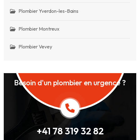
Plombier Yverdon-les-Bains
Plombier Montreux
Plombier Vevey
Besoin d'un plombier en urgence ?
+41 78 319 32 82