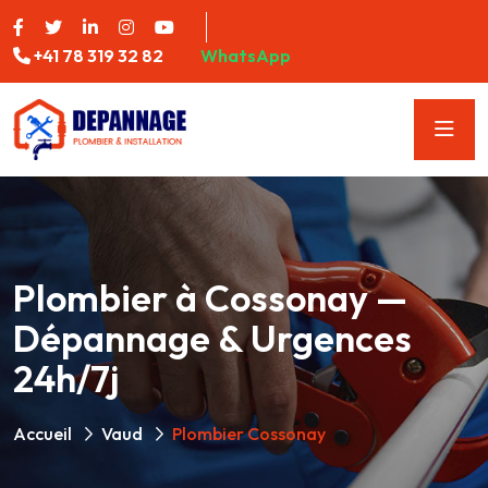
+41 78 319 32 82
WhatsApp
Plombier à Cossonay —
Dépannage & Urgences
24h/7j
Accueil
Vaud
Plombier Cossonay