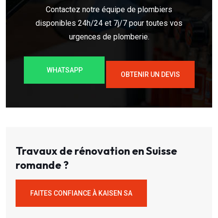
Contactez notre équipe de plombiers
disponibles 24h/24 et 7j/7 pour toutes vos
urgences de plomberie.
WHATSAPP
OBTENIR UN DEVIS
Travaux de rénovation en Suisse
romande ?
FAITES CONFIANCE À KAISEN SA