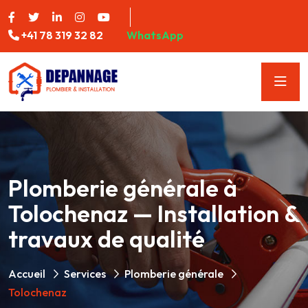
+41 78 319 32 82
WhatsApp
Plomberie générale à
Tolochenaz — Installation &
travaux de qualité
Accueil
Services
Plomberie générale
Tolochenaz