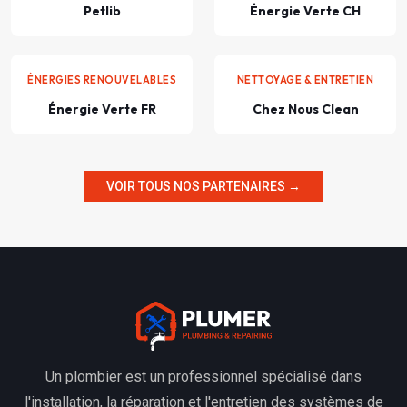
Petlib
Énergie Verte CH
ÉNERGIES RENOUVELABLES
NETTOYAGE & ENTRETIEN
Énergie Verte FR
Chez Nous Clean
VOIR TOUS NOS PARTENAIRES →
Un plombier est un professionnel spécialisé dans
l'installation, la réparation et l'entretien des systèmes de