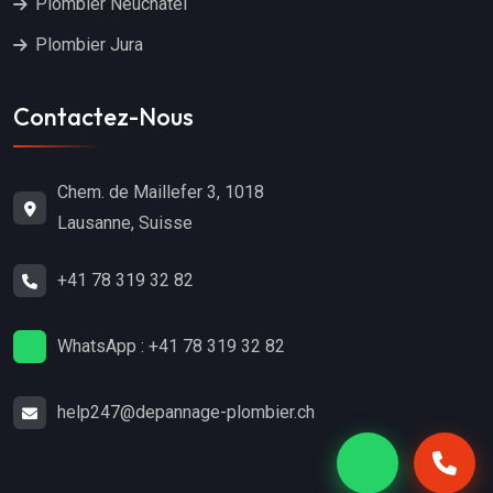
Plombier Neuchâtel
Plombier Jura
Contactez-Nous
Chem. de Maillefer 3, 1018
Lausanne, Suisse
+41 78 319 32 82
WhatsApp : +41 78 319 32 82
help247@depannage-plombier.ch