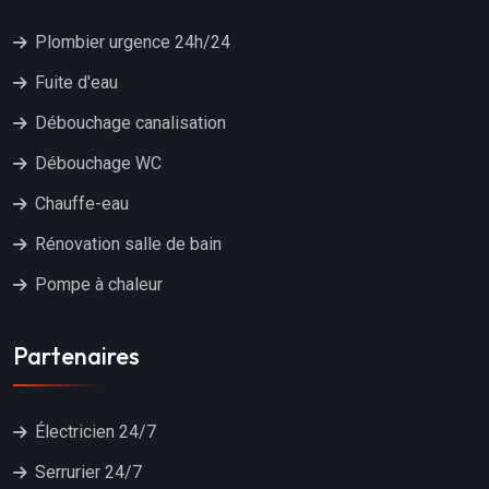
Plombier urgence 24h/24
Fuite d'eau
Débouchage canalisation
Débouchage WC
Chauffe-eau
Rénovation salle de bain
Pompe à chaleur
Partenaires
Électricien 24/7
Serrurier 24/7