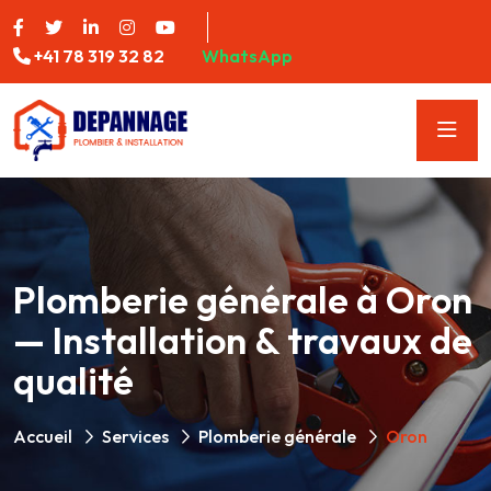
+41 78 319 32 82
WhatsApp
Plomberie générale à Oron
— Installation & travaux de
qualité
Accueil
Services
Plomberie générale
Oron