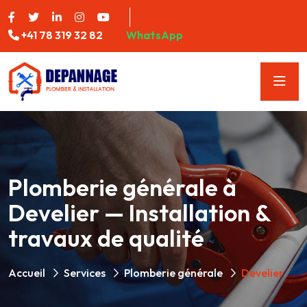
+41 78 319 32 82
WhatsApp
Plomberie générale à
Develier — Installation &
travaux de qualité
Accueil
Services
Plomberie générale
Develier