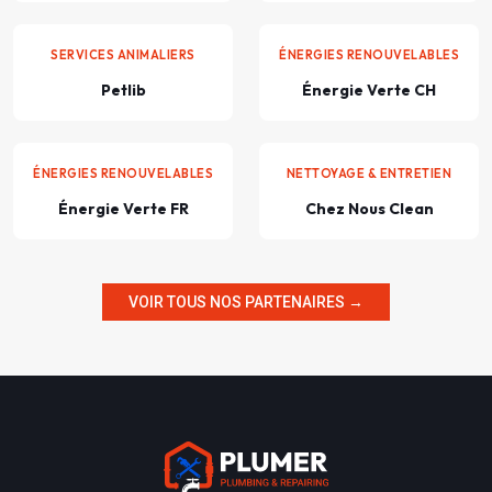
SERVICES ANIMALIERS
ÉNERGIES RENOUVELABLES
Petlib
Énergie Verte CH
ÉNERGIES RENOUVELABLES
NETTOYAGE & ENTRETIEN
Énergie Verte FR
Chez Nous Clean
VOIR TOUS NOS PARTENAIRES →