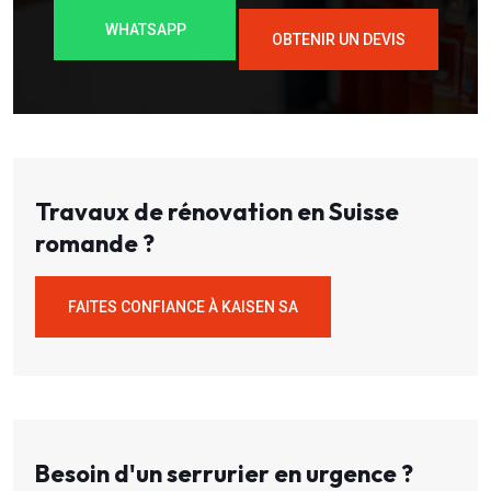
WHATSAPP
OBTENIR UN DEVIS
Travaux de rénovation en Suisse
romande ?
FAITES CONFIANCE À KAISEN SA
Besoin d'un serrurier en urgence ?