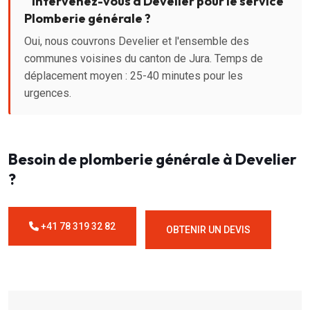
Intervenez-vous à Develier pour le service
Plomberie générale ?
Oui, nous couvrons Develier et l'ensemble des
communes voisines du canton de Jura. Temps de
déplacement moyen : 25-40 minutes pour les
urgences.
Besoin de plomberie générale à Develier
?
+41 78 319 32 82
OBTENIR UN DEVIS