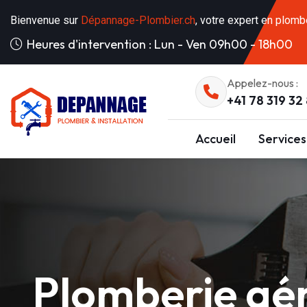
Bienvenue sur
Dépannage-Plombier.ch
, votre expert en plomb
Heures d'intervention : Lun - Ven 09h00 - 18h00
Appelez-nous :
+41 78 319 32
Accueil
Services
Plomberie gé