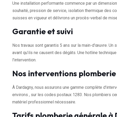
Une installation performante commence par un dimensionn
souhaité, pression de service, isolation thermique des 
suisses en vigueur et délivrons un procès-verbal de mise
Garantie et suivi
Nos travaux sont garantis 5 ans sur la main-d'œuvre. Un s
avant qu'ils ne causent des dégâts. Une hotline techniqu
l'intervention.
Nos interventions plomberi
À Dardagny, nous assurons une gamme complète d'interve
environs , sur les codes postaux 1283. Nos plombiers cer
matériel professionnel nécessaire.
Tarifs plomberie générale à