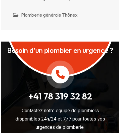
Plomberie générale Thônex
Besoin d'un plombier en urgence ?
+41 78 319 32 82
Contactez notre équipe de plombiers
disponibles 24h/24 et 7j/7 pour toutes vos
urgences de plomberie.