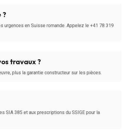
 ?
 les urgences en Suisse romande. Appelez le +41 78 319
vos travaux ?
uvre, plus la garantie constructeur sur les pièces.
es SIA 385 et aux prescriptions du SSIGE pour la