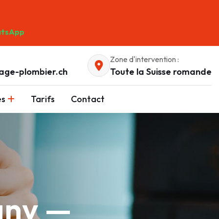
tsApp
Zone d'intervention :
age-plombier.ch
Toute la Suisse romande
es
Tarifs
Contact
gny —