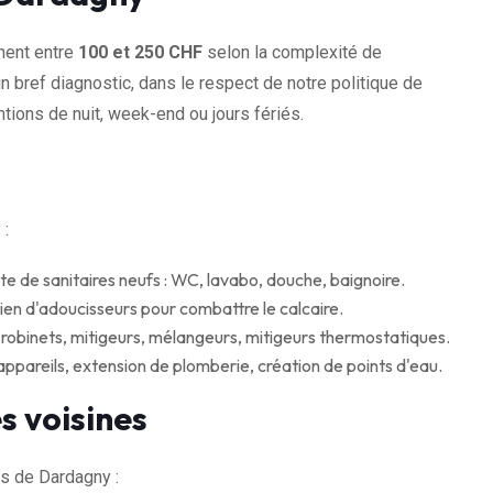
nent entre
100 et 250 CHF
selon la complexité de
n bref diagnostic, dans le respect de notre politique de
tions de nuit, week-end ou jours fériés.
 :
te de sanitaires neufs : WC, lavabo, douche, baignoire.
tien d'adoucisseurs pour combattre le calcaire.
obinets, mitigeurs, mélangeurs, mitigeurs thermostatiques.
pareils, extension de plomberie, création de points d'eau.
s voisines
s de Dardagny :