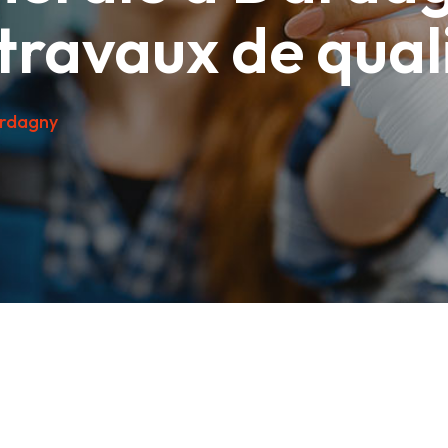
 travaux de qual
rdagny