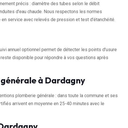
ement précis : diamètre des tubes selon le débit
conduites d'eau chaude. Nous respectons les normes
 en service avec relevés de pression et test d'étanchéité.
uivi annuel optionnel permet de détecter les points d'usure
e reste disponible pour répondre à vos questions après
e générale à Dardagny
ntions plomberie générale : dans toute la commune et ses
tifiés arrivent en moyenne en 25-40 minutes avec le
 Dardagny