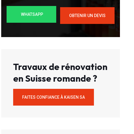
WHATSAPP
OBTENIR UN DEVIS
Travaux de rénovation
en Suisse romande ?
FAITES CONFIANCE À KAISEN SA