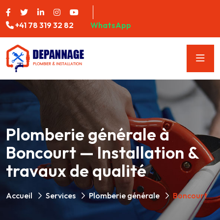
+41 78 319 32 82
WhatsApp
Plomberie générale à
Boncourt — Installation &
travaux de qualité
Accueil
Services
Plomberie générale
Boncourt