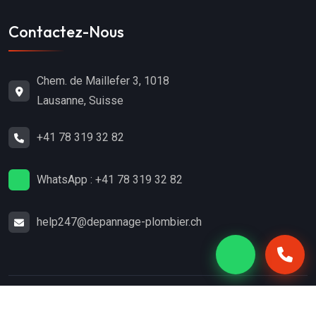
Contactez-Nous
Chem. de Maillefer 3, 1018
Lausanne, Suisse
+41 78 319 32 82
WhatsApp : +41 78 319 32 82
help247@depannage-plombier.ch
Copyright
2024
Dépannage-Plombier.ch
. Tous droits