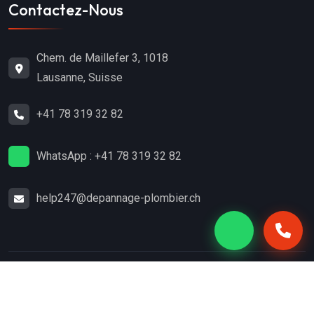
Contactez-Nous
Chem. de Maillefer 3, 1018
Lausanne, Suisse
+41 78 319 32 82
WhatsApp : +41 78 319 32 82
help247@depannage-plombier.ch
Copyright
2024
Dépannage-Plombier.ch
. Tous droits
réservés.