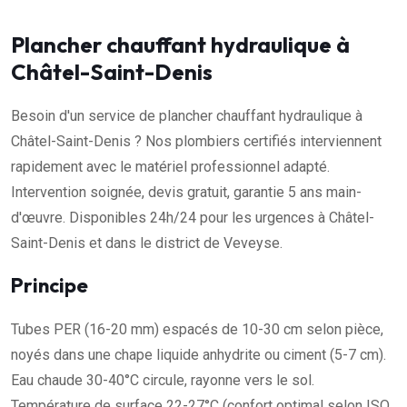
Plancher chauffant hydraulique à
Châtel-Saint-Denis
Besoin d'un service de plancher chauffant hydraulique à
Châtel-Saint-Denis ? Nos plombiers certifiés interviennent
rapidement avec le matériel professionnel adapté.
Intervention soignée, devis gratuit, garantie 5 ans main-
d'œuvre. Disponibles 24h/24 pour les urgences à Châtel-
Saint-Denis et dans le district de Veveyse.
Principe
Tubes PER (16-20 mm) espacés de 10-30 cm selon pièce,
noyés dans une chape liquide anhydrite ou ciment (5-7 cm).
Eau chaude 30-40°C circule, rayonne vers le sol.
Température de surface 22-27°C (confort optimal selon ISO