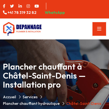
+41 78 319 32 82
WhatsApp
Plancher chauffant à
Châtel-Saint-Denis —
Installation pro
Accueil
Services
Plancher chauffant hydraulique
Châtel-Saint-Denis