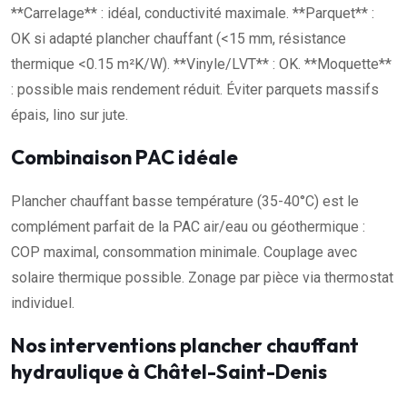
**Carrelage** : idéal, conductivité maximale. **Parquet** :
OK si adapté plancher chauffant (<15 mm, résistance
thermique <0.15 m²K/W). **Vinyle/LVT** : OK. **Moquette**
: possible mais rendement réduit. Éviter parquets massifs
épais, lino sur jute.
Combinaison PAC idéale
Plancher chauffant basse température (35-40°C) est le
complément parfait de la PAC air/eau ou géothermique :
COP maximal, consommation minimale. Couplage avec
solaire thermique possible. Zonage par pièce via thermostat
individuel.
Nos interventions plancher chauffant
hydraulique à Châtel-Saint-Denis