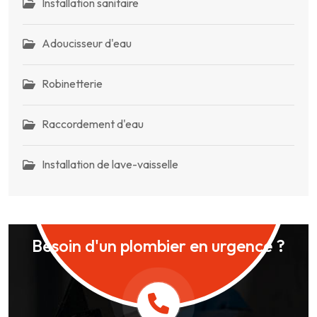
Installation sanitaire
Adoucisseur d'eau
Robinetterie
Raccordement d'eau
Installation de lave-vaisselle
Besoin d'un plombier en urgence ?