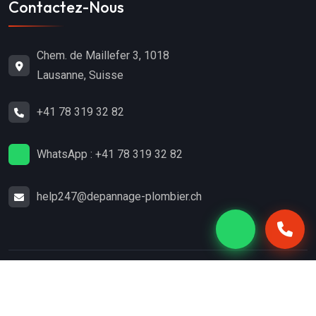
Contactez-Nous
Chem. de Maillefer 3, 1018
Lausanne, Suisse
+41 78 319 32 82
WhatsApp : +41 78 319 32 82
help247@depannage-plombier.ch
Copyright
2024
Dépannage-Plombier.ch
. Tous droits
réservés.