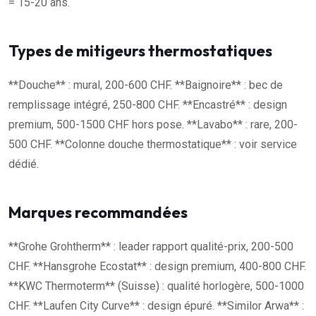
= 15-20 ans.
Types de mitigeurs thermostatiques
**Douche** : mural, 200-600 CHF. **Baignoire** : bec de
remplissage intégré, 250-800 CHF. **Encastré** : design
premium, 500-1500 CHF hors pose. **Lavabo** : rare, 200-
500 CHF. **Colonne douche thermostatique** : voir service
dédié.
Marques recommandées
**Grohe Grohtherm** : leader rapport qualité-prix, 200-500
CHF. **Hansgrohe Ecostat** : design premium, 400-800 CHF.
**KWC Thermoterm** (Suisse) : qualité horlogère, 500-1000
CHF. **Laufen City Curve** : design épuré. **Similor Arwa** :