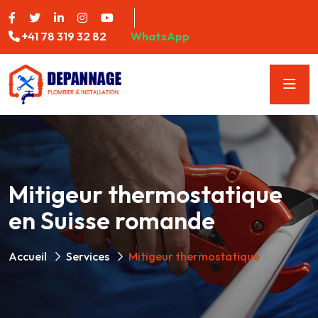
+41 78 319 32 82
WhatsApp
Mitigeur thermostatique
en Suisse romande
Accueil
Services
Mitigeur thermostatique