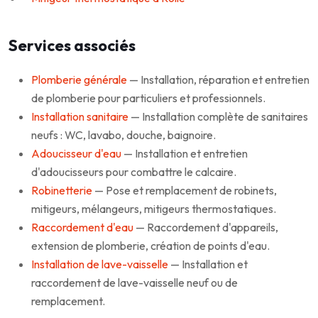
Services associés
Plomberie générale
— Installation, réparation et entretien
de plomberie pour particuliers et professionnels.
Installation sanitaire
— Installation complète de sanitaires
neufs : WC, lavabo, douche, baignoire.
Adoucisseur d'eau
— Installation et entretien
d'adoucisseurs pour combattre le calcaire.
Robinetterie
— Pose et remplacement de robinets,
mitigeurs, mélangeurs, mitigeurs thermostatiques.
Raccordement d'eau
— Raccordement d'appareils,
extension de plomberie, création de points d'eau.
Installation de lave-vaisselle
— Installation et
raccordement de lave-vaisselle neuf ou de
remplacement.