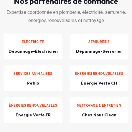
Nos partenaires de confiance
Expertise coordonnée en plomberie, électricité, serrurerie,
énergies renouvelables et nettoyage
ÉLECTRICITÉ
SERRURERIE
Dépannage-Électricien
Dépannage-Serrurier
SERVICES ANIMALIERS
ÉNERGIES RENOUVELABLES
Petlib
Énergie Verte CH
ÉNERGIES RENOUVELABLES
NETTOYAGE & ENTRETIEN
Énergie Verte FR
Chez Nous Clean