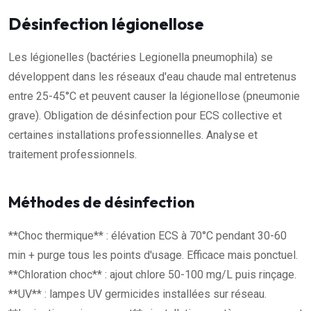
Désinfection légionellose
Les légionelles (bactéries Legionella pneumophila) se
développent dans les réseaux d'eau chaude mal entretenus
entre 25-45°C et peuvent causer la légionellose (pneumonie
grave). Obligation de désinfection pour ECS collective et
certaines installations professionnelles. Analyse et
traitement professionnels.
Méthodes de désinfection
**Choc thermique** : élévation ECS à 70°C pendant 30-60
min + purge tous les points d'usage. Efficace mais ponctuel.
**Chloration choc** : ajout chlore 50-100 mg/L puis rinçage.
**UV** : lampes UV germicides installées sur réseau.