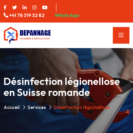
+41 78 319 32 82
WhatsApp
Désinfection légionellose
en Suisse romande
Accueil
Services
Désinfection légionellose