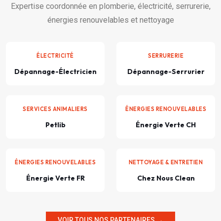
Expertise coordonnée en plomberie, électricité, serrurerie,
énergies renouvelables et nettoyage
ÉLECTRICITÉ
SERRURERIE
Dépannage-Électricien
Dépannage-Serrurier
SERVICES ANIMALIERS
ÉNERGIES RENOUVELABLES
Petlib
Énergie Verte CH
ÉNERGIES RENOUVELABLES
NETTOYAGE & ENTRETIEN
Énergie Verte FR
Chez Nous Clean
VOIR TOUS NOS PARTENAIRES →