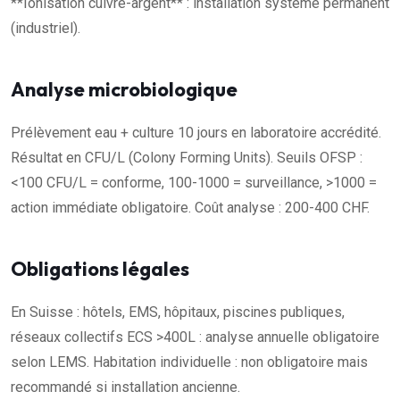
**Ionisation cuivre-argent** : installation système permanent
(industriel).
Analyse microbiologique
Prélèvement eau + culture 10 jours en laboratoire accrédité.
Résultat en CFU/L (Colony Forming Units). Seuils OFSP :
<100 CFU/L = conforme, 100-1000 = surveillance, >1000 =
action immédiate obligatoire. Coût analyse : 200-400 CHF.
Obligations légales
En Suisse : hôtels, EMS, hôpitaux, piscines publiques,
réseaux collectifs ECS >400L : analyse annuelle obligatoire
selon LEMS. Habitation individuelle : non obligatoire mais
recommandé si installation ancienne.