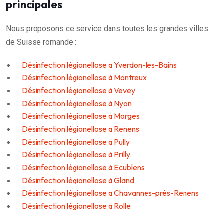
principales
Nous proposons ce service dans toutes les grandes villes
de Suisse romande :
Désinfection légionellose à Yverdon-les-Bains
Désinfection légionellose à Montreux
Désinfection légionellose à Vevey
Désinfection légionellose à Nyon
Désinfection légionellose à Morges
Désinfection légionellose à Renens
Désinfection légionellose à Pully
Désinfection légionellose à Prilly
Désinfection légionellose à Ecublens
Désinfection légionellose à Gland
Désinfection légionellose à Chavannes-près-Renens
Désinfection légionellose à Rolle