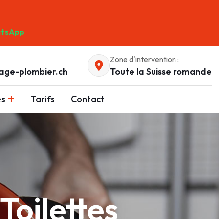
tsApp
Zone d'intervention :
age-plombier.ch
Toute la Suisse romande
es
Tarifs
Contact
oilettes