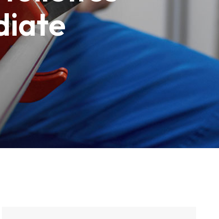
diate