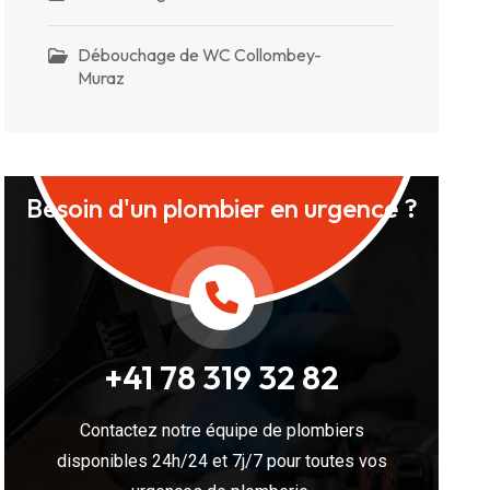
Débouchage de WC Collombey-
Muraz
Besoin d'un plombier en urgence ?
+41 78 319 32 82
Contactez notre équipe de plombiers
disponibles 24h/24 et 7j/7 pour toutes vos