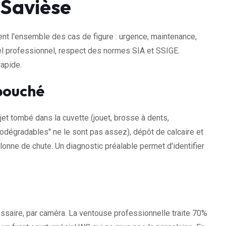
Savièse
t l'ensemble des cas de figure : urgence, maintenance,
riel professionnel, respect des normes SIA et SSIGE.
rapide.
bouché
jet tombé dans la cuvette (jouet, brosse à dents,
odégradables" ne le sont pas assez), dépôt de calcaire et
lonne de chute. Un diagnostic préalable permet d'identifier
ssaire, par caméra. La ventouse professionnelle traite 70%