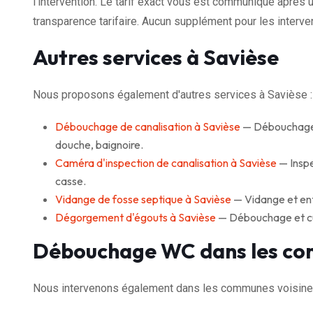
l'intervention. Le tarif exact vous est communiqué après u
transparence tarifaire. Aucun supplément pour les interven
Autres services à Savièse
Nous proposons également d'autres services à Savièse :
Débouchage de canalisation à Savièse
— Débouchage r
douche, baignoire.
Caméra d'inspection de canalisation à Savièse
— Inspe
casse.
Vidange de fosse septique à Savièse
— Vidange et ent
Dégorgement d'égouts à Savièse
— Débouchage et cur
Débouchage WC dans les co
Nous intervenons également dans les communes voisine