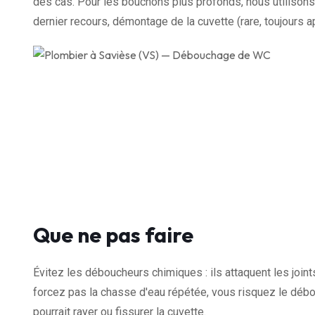
des cas. Pour les bouchons plus profonds, nous utilisons 
dernier recours, démontage de la cuvette (rare, toujours a
Que ne pas faire
Évitez les déboucheurs chimiques : ils attaquent les join
forcez pas la chasse d'eau répétée, vous risquez le débor
pourrait rayer ou fissurer la cuvette.