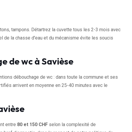
otons, tampons. Détartrez la cuvette tous les 2-3 mois avec
uel de la chasse d'eau et du mécanisme évite les soucis
e de wc à Savièse
ntions débouchage de wc : dans toute la commune et ses
tifiés arrivent en moyenne en 25-40 minutes avec le
avièse
nt entre
80 et 150 CHF
selon la complexité de