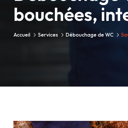
bouchées, int
Accueil
Services
Débouchage de WC
Sa