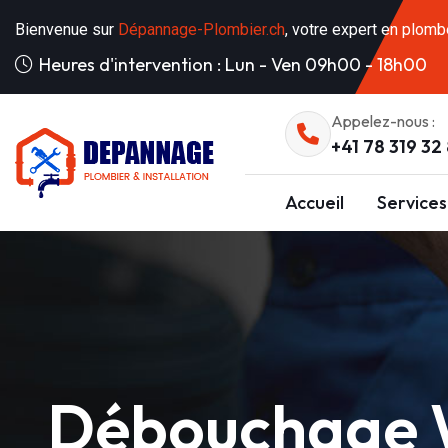
Bienvenue sur
Dépannage-Plombier.ch
, votre expert en plomb
Heures d'intervention : Lun - Ven 09h00 - 18h00
Appelez-nous :
+41 78 319 32
Accueil
Services
Débouchage W