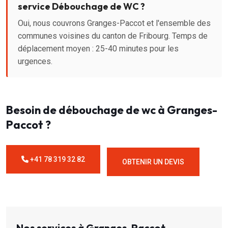
service Débouchage de WC ?
Oui, nous couvrons Granges-Paccot et l'ensemble des
communes voisines du canton de Fribourg. Temps de
déplacement moyen : 25-40 minutes pour les
urgences.
Besoin de débouchage de wc à Granges-
Paccot ?
+41 78 319 32 82
OBTENIR UN DEVIS
Nos services à Granges-Paccot