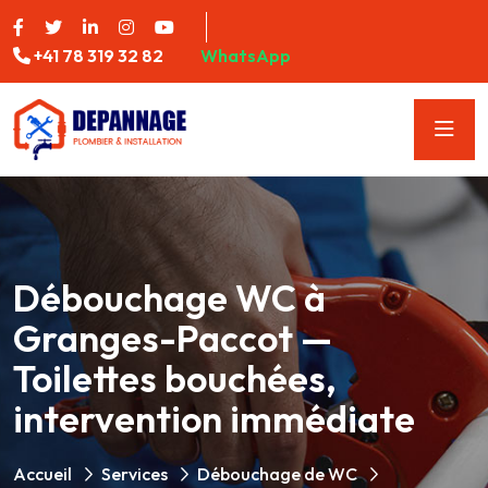
+41 78 319 32 82
WhatsApp
Débouchage WC à
Granges-Paccot —
Toilettes bouchées,
intervention immédiate
Accueil
Services
Débouchage de WC