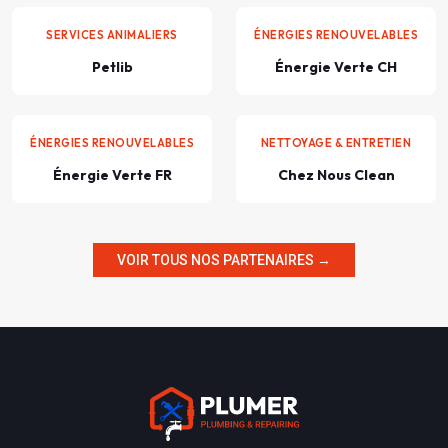
SERVICES ANIMALIERS
ÉNERGIES RENOUVELABLES
Petlib
Énergie Verte CH
ÉNERGIES RENOUVELABLES
NETTOYAGE & ENTRETIEN
Énergie Verte FR
Chez Nous Clean
VOIR TOUS NOS PARTENAIRES →