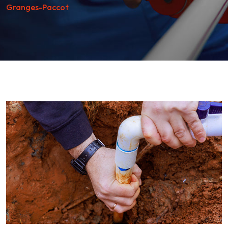
Granges-Paccot