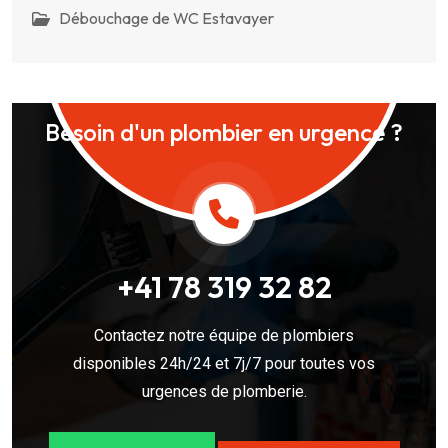
Débouchage de WC Estavayer
Besoin d'un plombier en urgence ?
+41 78 319 32 82
Contactez notre équipe de plombiers
disponibles 24h/24 et 7j/7 pour toutes vos
urgences de plomberie.