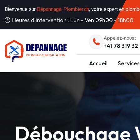
Bienvenue sur
Dépannage-Plombier.ch
, votre expert en plomb
Heures d'intervention : Lun - Ven 09h00 - 18h00
Appelez-nous :
+41 78 319 32
Accueil
Services
Débouchage W