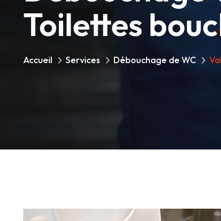
Toilettes bou
Accueil
Services
Débouchage de WC
Va