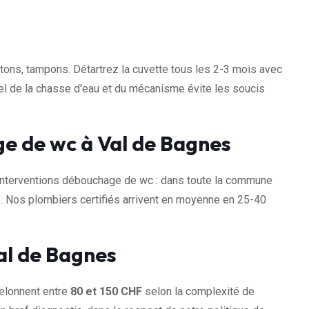
otons, tampons. Détartrez la cuvette tous les 2-3 mois avec
uel de la chasse d'eau et du mécanisme évite les soucis
e de wc à Val de Bagnes
nterventions débouchage de wc : dans toute la commune
. Nos plombiers certifiés arrivent en moyenne en 25-40
al de Bagnes
elonnent entre
80 et 150 CHF
selon la complexité de