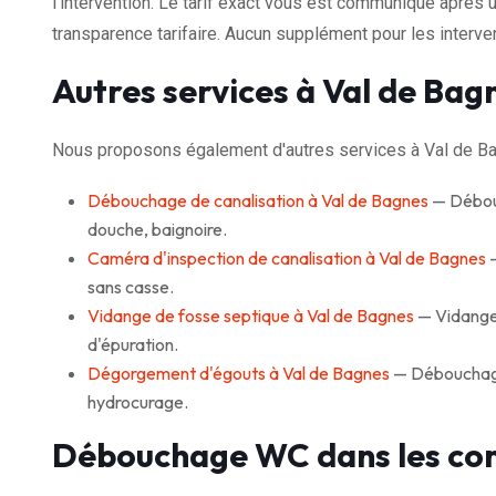
l'intervention. Le tarif exact vous est communiqué après u
transparence tarifaire. Aucun supplément pour les interven
Autres services à Val de Bag
Nous proposons également d'autres services à Val de Ba
Débouchage de canalisation à Val de Bagnes
— Débouc
douche, baignoire.
Caméra d'inspection de canalisation à Val de Bagnes
—
sans casse.
Vidange de fosse septique à Val de Bagnes
— Vidange 
d'épuration.
Dégorgement d'égouts à Val de Bagnes
— Débouchage 
hydrocurage.
Débouchage WC dans les co