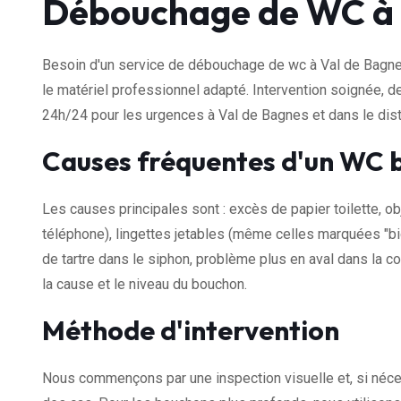
Débouchage de WC à 
Besoin d'un service de débouchage de wc à Val de Bagnes
le matériel professionnel adapté. Intervention soignée, d
24h/24 pour les urgences à Val de Bagnes et dans le dist
Causes fréquentes d'un WC 
Les causes principales sont : excès de papier toilette, ob
téléphone), lingettes jetables (même celles marquées "bi
de tartre dans le siphon, problème plus en aval dans la co
la cause et le niveau du bouchon.
Méthode d'intervention
Nous commençons par une inspection visuelle et, si néce