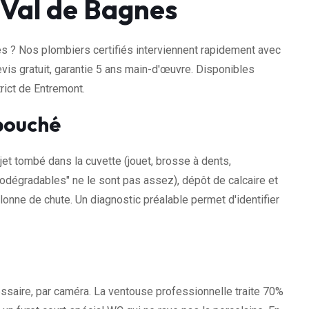
Val de Bagnes
 ? Nos plombiers certifiés interviennent rapidement avec
evis gratuit, garantie 5 ans main-d'œuvre. Disponibles
rict de Entremont.
bouché
jet tombé dans la cuvette (jouet, brosse à dents,
odégradables" ne le sont pas assez), dépôt de calcaire et
lonne de chute. Un diagnostic préalable permet d'identifier
ssaire, par caméra. La ventouse professionnelle traite 70%