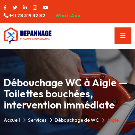
+41 78 319 32 82
WhatsApp
Débouchage WC à Aigle —
Toilettes bouchées,
intervention immédiate
Accueil
Services
Débouchage de WC
Aigle