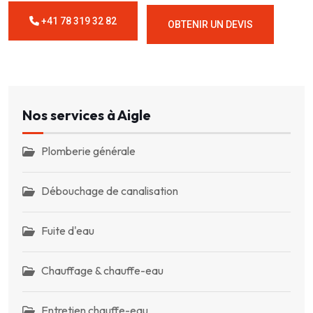
+41 78 319 32 82
OBTENIR UN DEVIS
Nos services à Aigle
Plomberie générale
Débouchage de canalisation
Fuite d'eau
Chauffage & chauffe-eau
Entretien chauffe-eau