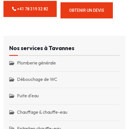
+41 78 319 32 82
OBTENIR UN DEVIS
Nos services à Tavannes
Plomberie générale
Débouchage de WC
Fuite d'eau
Chauffage & chauffe-eau
Entretien chauffe-eau