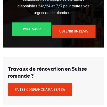
disponibles 24h/24 et 7j/7 pour toutes vos
urgences de plomberie.
WHATSAPP
OBTENIR UN DEVIS
Travaux de rénovation en Suisse
romande ?
FAITES CONFIANCE À KAISEN SA