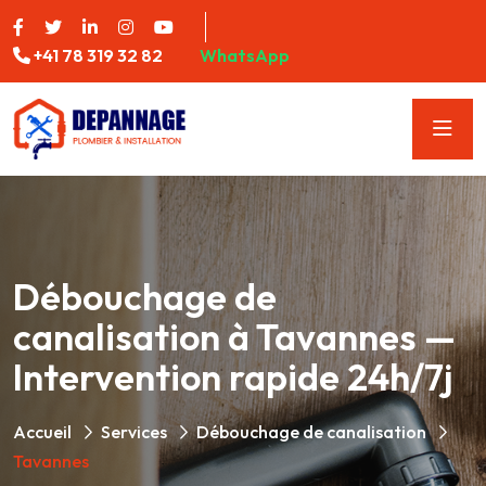
+41 78 319 32 82
WhatsApp
Débouchage de
canalisation à Tavannes —
Intervention rapide 24h/7j
Accueil
Services
Débouchage de canalisation
Tavannes