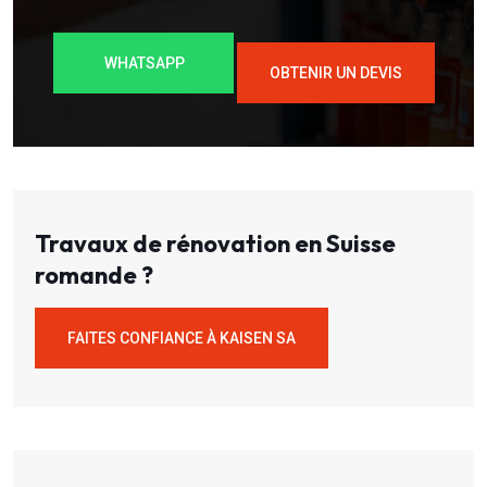
WHATSAPP
OBTENIR UN DEVIS
Travaux de rénovation en Suisse
romande ?
FAITES CONFIANCE À KAISEN SA