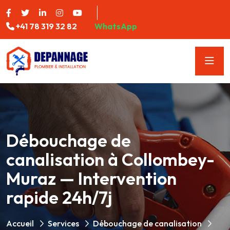
+41 78 319 32 82
WhatsApp
Débouchage de
canalisation à Collombey-
Muraz — Intervention
rapide 24h/7j
Accueil
Services
Débouchage de canalisation