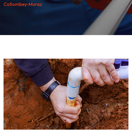
Collombey-Muraz