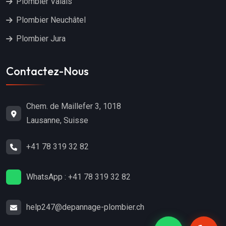
Plombier Valais
Plombier Neuchâtel
Plombier Jura
Contactez-Nous
Chem. de Maillefer 3, 1018
Lausanne, Suisse
+41 78 319 32 82
WhatsApp : +41 78 319 32 82
help247@depannage-plombier.ch