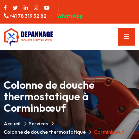
+41 78 319 32 82
WhatsApp
Colonne de douche
thermostatique à
Corminbœuf
Accueil
Services
Colonne de douche thermostatique
Corminbœuf