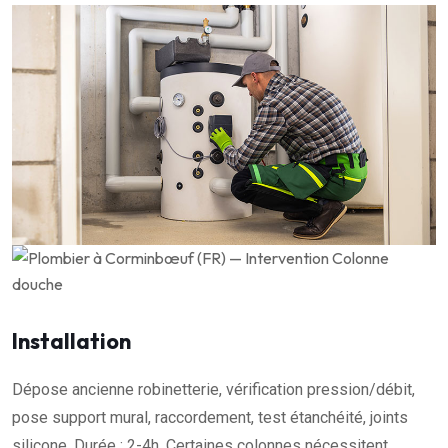
Installation
Dépose ancienne robinetterie, vérification pression/débit,
pose support mural, raccordement, test étanchéité, joints
silicone. Durée : 2-4h. Certaines colonnes nécessitent