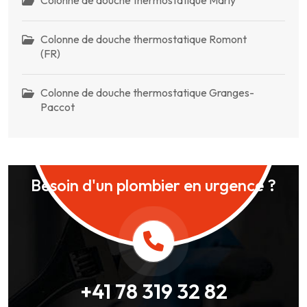
Colonne de douche thermostatique Romont
(FR)
Colonne de douche thermostatique Granges-
Paccot
Besoin d'un plombier en urgence ?
+41 78 319 32 82