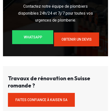
Contactez notre équipe de plombiers
disponibles 24h/24 et 7j/7 pour toutes vos
urgences de plomberie.
WHATSAPP
OBTENIR UN DEVIS
Travaux de rénovation en Suisse
romande ?
FAITES CONFIANCE À KAISEN SA