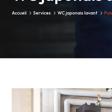
Accueil
Services
WC japonais lavant
Pui