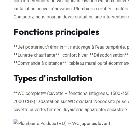
Nos interventions de wc japonais lavant à Puidoux couvre
installation neuve, rénovation. Plombiers certifiés, maté
Contactez-nous pour un devis gratuit ou une intervention 
Fonctions principales
**Jet postérieur/féminin** : nettoyage à l'eau tempérée, 
**Lunette chauffante** : confort hiver. **Désodorisation** 
**Commande à distance** : tableau mural ou télécommande.
Types d'installation
**WC complet** (cuvette + fonctions intégrées, 1500-450
2000 CHF) : adaptation sur WC existant. Nécessite prise é
cuvette ouverte/fermée, tuyauterie apparente/encastrée.