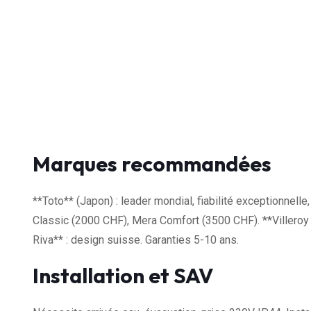
Marques recommandées
**Toto** (Japon) : leader mondial, fiabilité exceptionnel
Classic (2000 CHF), Mera Comfort (3500 CHF). **Villeroy
Riva** : design suisse. Garanties 5-10 ans.
Installation et SAV