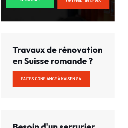
OBTENIR UN DEVIS
Travaux de rénovation
en Suisse romande ?
FAITES CONFIANCE À KAISEN SA
Besoin d'un serrurier