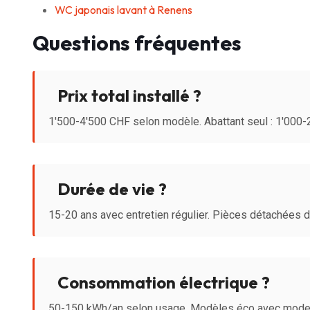
WC japonais lavant à Renens
Questions fréquentes
Prix total installé ?
1'500-4'500 CHF selon modèle. Abattant seul : 1'000
Durée de vie ?
15-20 ans avec entretien régulier. Pièces détachées 
Consommation électrique ?
50-150 kWh/an selon usage. Modèles éco avec mode 