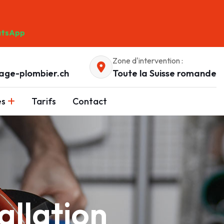
tsApp
Zone d'intervention :
age-plombier.ch
Toute la Suisse romande
es
Tarifs
Contact
allation