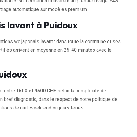
llation 3-5h. Formation utilisateur au premier usage. SAV
artrage automatique sur modèles premium.
s lavant à Puidoux
tions wc japonais lavant : dans toute la commune et ses
tifiés arrivent en moyenne en 25-40 minutes avec le
Puidoux
nt entre
1500 et 4500 CHF
selon la complexité de
n bref diagnostic, dans le respect de notre politique de
tions de nuit, week-end ou jours fériés.