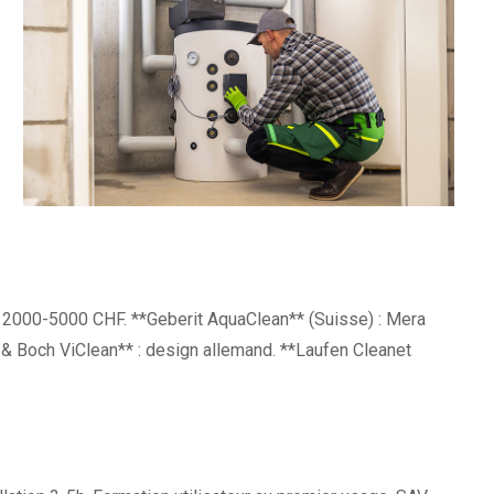
le, 2000-5000 CHF. **Geberit AquaClean** (Suisse) : Mera
 & Boch ViClean** : design allemand. **Laufen Cleanet