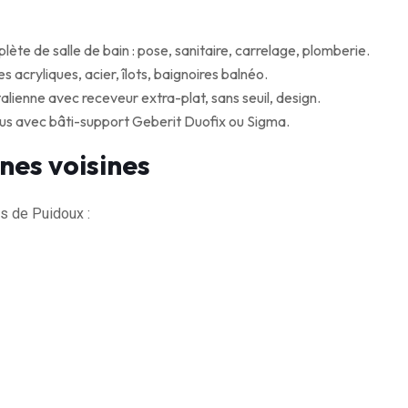
te de salle de bain : pose, sanitaire, carrelage, plomberie.
s acryliques, acier, îlots, baignoires balnéo.
alienne avec receveur extra-plat, sans seuil, design.
us avec bâti-support Geberit Duofix ou Sigma.
nes voisines
s de Puidoux :