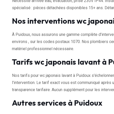
Nécessite arrivée eau, évacuation, prise 230V IP44. Insta
spécialisé : pièces détachées disponibles 15+ ans. Dét
Nos interventions wc japonai
À Puidoux, nous assurons une gamme complète d'interven
environs , sur les codes postaux 1070. Nos plombiers cer
matériel professionnel nécessaire.
Tarifs wc japonais lavant à 
Nos tarifs pour wc japonais lavant à Puidoux s'échelonne
l'intervention. Le tarif exact vous est communiqué après u
transparence tarifaire. Aucun supplément pour les interven
Autres services à Puidoux