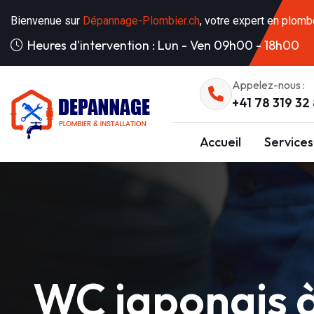
Bienvenue sur
Dépannage-Plombier.ch
, votre expert en plomb
Heures d'intervention : Lun - Ven 09h00 - 18h00
Appelez-nous :
+41 78 319 32
Accueil
Services
WC japonais à