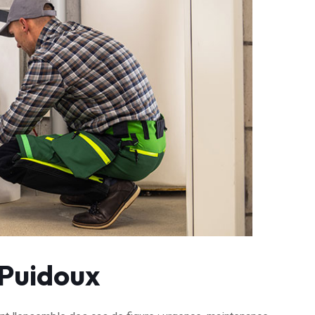
 Puidoux