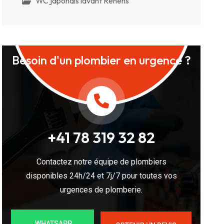
WC japonais lavant Renens
Besoin d'un plombier en urgence ?
+41 78 319 32 82
Contactez notre équipe de plombiers
disponibles 24h/24 et 7j/7 pour toutes vos
urgences de plomberie.
WHATSAPP