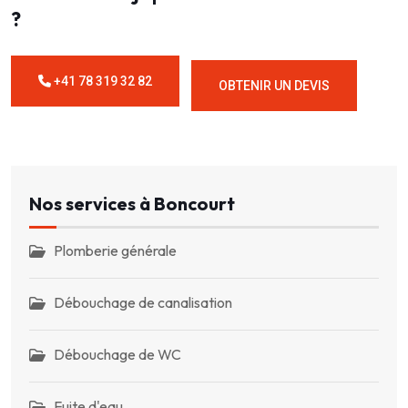
?
+41 78 319 32 82
OBTENIR UN DEVIS
Nos services à Boncourt
Plomberie générale
Débouchage de canalisation
Débouchage de WC
Fuite d'eau