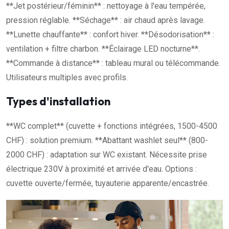
**Jet postérieur/féminin** : nettoyage à l'eau tempérée,
pression réglable. **Séchage** : air chaud après lavage.
**Lunette chauffante** : confort hiver. **Désodorisation** :
ventilation + filtre charbon. **Éclairage LED nocturne**.
**Commande à distance** : tableau mural ou télécommande.
Utilisateurs multiples avec profils.
Types d'installation
**WC complet** (cuvette + fonctions intégrées, 1500-4500
CHF) : solution premium. **Abattant washlet seul** (800-
2000 CHF) : adaptation sur WC existant. Nécessite prise
électrique 230V à proximité et arrivée d'eau. Options :
cuvette ouverte/fermée, tuyauterie apparente/encastrée.