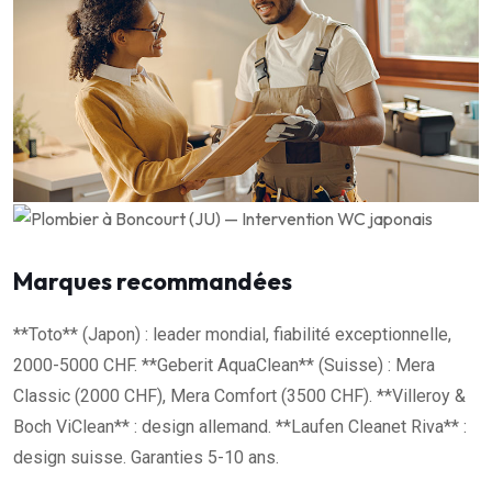
Marques recommandées
**Toto** (Japon) : leader mondial, fiabilité exceptionnelle,
2000-5000 CHF. **Geberit AquaClean** (Suisse) : Mera
Classic (2000 CHF), Mera Comfort (3500 CHF). **Villeroy &
Boch ViClean** : design allemand. **Laufen Cleanet Riva** :
design suisse. Garanties 5-10 ans.