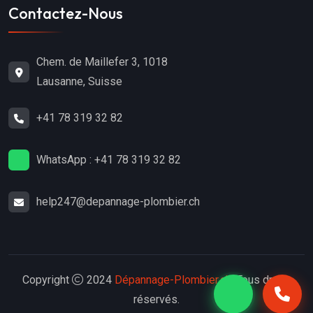
Contactez-Nous
Chem. de Maillefer 3, 1018
Lausanne, Suisse
+41 78 319 32 82
WhatsApp : +41 78 319 32 82
help247@depannage-plombier.ch
Copyright
2024
Dépannage-Plombier.ch
. Tous droits
réservés.