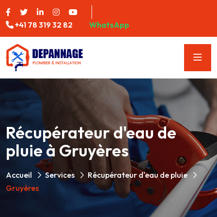
+41 78 319 32 82
WhatsApp
Récupérateur d'eau de
pluie à Gruyères
Accueil
Services
Récupérateur d'eau de pluie
Gruyères