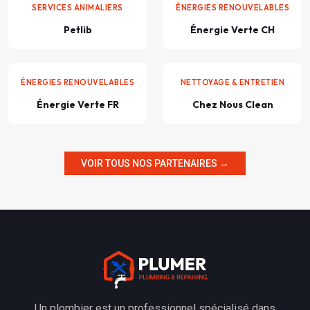
SERVICES ANIMALIERS
ÉNERGIES RENOUVELABLES
Petlib
Énergie Verte CH
ÉNERGIES RENOUVELABLES
NETTOYAGE & ENTRETIEN
Énergie Verte FR
Chez Nous Clean
VOIR TOUS NOS PARTENAIRES →
Un plombier est un professionnel spécialisé dans