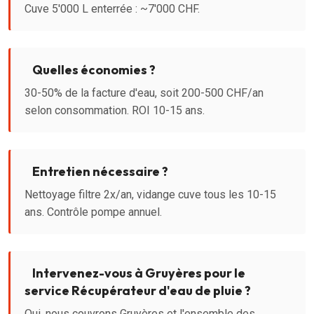
Cuve 5'000 L enterrée : ~7'000 CHF.
Quelles économies ?
30-50% de la facture d'eau, soit 200-500 CHF/an
selon consommation. ROI 10-15 ans.
Entretien nécessaire ?
Nettoyage filtre 2x/an, vidange cuve tous les 10-15
ans. Contrôle pompe annuel.
Intervenez-vous à Gruyères pour le
service Récupérateur d'eau de pluie ?
Oui, nous couvrons Gruyères et l'ensemble des