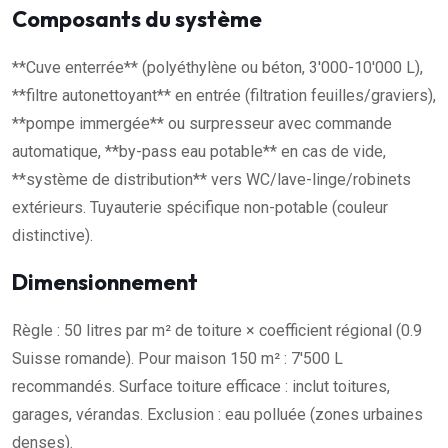
Composants du système
**Cuve enterrée** (polyéthylène ou béton, 3'000-10'000 L),
**filtre autonettoyant** en entrée (filtration feuilles/graviers),
**pompe immergée** ou surpresseur avec commande
automatique, **by-pass eau potable** en cas de vide,
**système de distribution** vers WC/lave-linge/robinets
extérieurs. Tuyauterie spécifique non-potable (couleur
distinctive).
Dimensionnement
Règle : 50 litres par m² de toiture × coefficient régional (0.9
Suisse romande). Pour maison 150 m² : 7'500 L
recommandés. Surface toiture efficace : inclut toitures,
garages, vérandas. Exclusion : eau polluée (zones urbaines
denses).