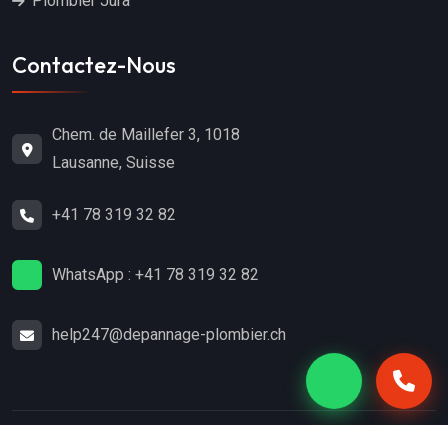
Plombier Jura
Contactez-Nous
Chem. de Maillefer 3, 1018
Lausanne, Suisse
+41 78 319 32 82
WhatsApp : +41 78 319 32 82
help247@depannage-plombier.ch
Copyright
2024
Dépannage-Plombier.ch
. Tous droits