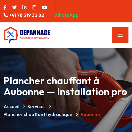
+41 78 319 32 82
WhatsApp
Plancher chauffant à
Aubonne — Installation pro
Accueil
Services
Plancher chauffant hydraulique
Aubonne