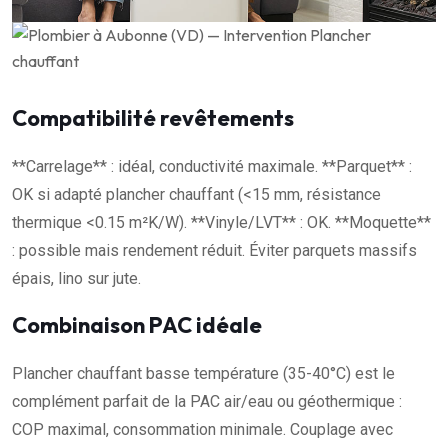
Compatibilité revêtements
**Carrelage** : idéal, conductivité maximale. **Parquet** :
OK si adapté plancher chauffant (<15 mm, résistance
thermique <0.15 m²K/W). **Vinyle/LVT** : OK. **Moquette**
: possible mais rendement réduit. Éviter parquets massifs
épais, lino sur jute.
Combinaison PAC idéale
Plancher chauffant basse température (35-40°C) est le
complément parfait de la PAC air/eau ou géothermique :
COP maximal, consommation minimale. Couplage avec