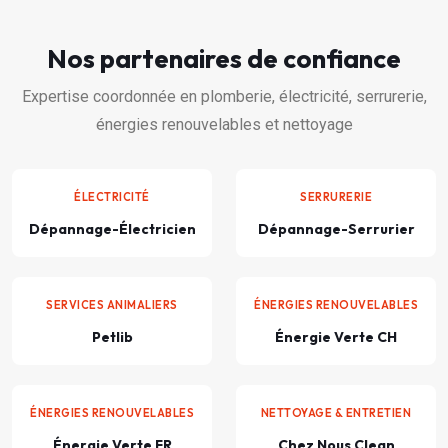
Nos partenaires de confiance
Expertise coordonnée en plomberie, électricité, serrurerie,
énergies renouvelables et nettoyage
ÉLECTRICITÉ
SERRURERIE
Dépannage-Électricien
Dépannage-Serrurier
SERVICES ANIMALIERS
ÉNERGIES RENOUVELABLES
Petlib
Énergie Verte CH
ÉNERGIES RENOUVELABLES
NETTOYAGE & ENTRETIEN
Énergie Verte FR
Chez Nous Clean