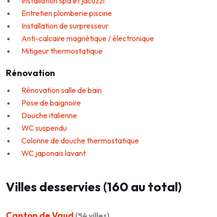
Installation spa et jacuzzi
Entretien plomberie piscine
Installation de surpresseur
Anti-calcaire magnétique / électronique
Mitigeur thermostatique
Rénovation
Rénovation salle de bain
Pose de baignoire
Douche italienne
WC suspendu
Colonne de douche thermostatique
WC japonais lavant
Villes desservies (160 au total)
Canton de Vaud
(54 villes)