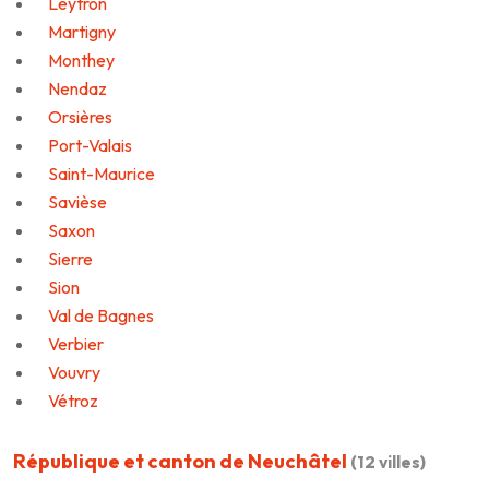
Leytron
Martigny
Monthey
Nendaz
Orsières
Port-Valais
Saint-Maurice
Savièse
Saxon
Sierre
Sion
Val de Bagnes
Verbier
Vouvry
Vétroz
République et canton de Neuchâtel
(12 villes)