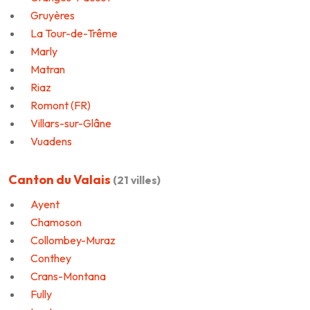
Gruyères
La Tour-de-Trême
Marly
Matran
Riaz
Romont (FR)
Villars-sur-Glâne
Vuadens
Canton du Valais
(21 villes)
Ayent
Chamoson
Collombey-Muraz
Conthey
Crans-Montana
Fully