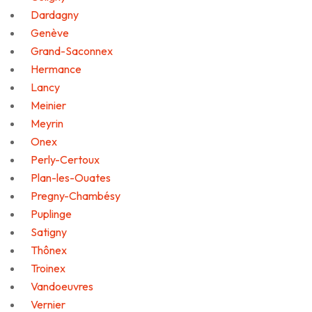
Dardagny
Genève
Grand-Saconnex
Hermance
Lancy
Meinier
Meyrin
Onex
Perly-Certoux
Plan-les-Ouates
Pregny-Chambésy
Puplinge
Satigny
Thônex
Troinex
Vandoeuvres
Vernier