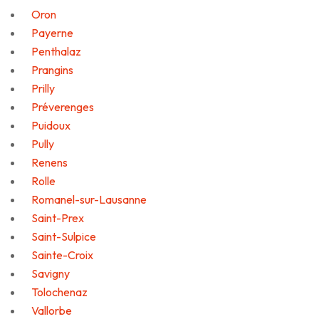
Oron
Payerne
Penthalaz
Prangins
Prilly
Préverenges
Puidoux
Pully
Renens
Rolle
Romanel-sur-Lausanne
Saint-Prex
Saint-Sulpice
Sainte-Croix
Savigny
Tolochenaz
Vallorbe