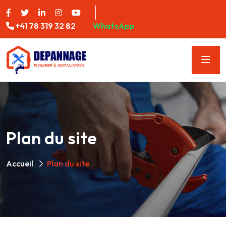
+41 78 319 32 82
WhatsApp
Plan du site
Accueil
Plan du site