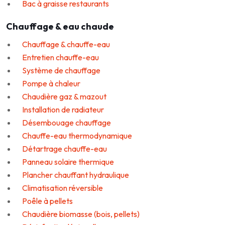
Bac à graisse restaurants
Chauffage & eau chaude
Chauffage & chauffe-eau
Entretien chauffe-eau
Système de chauffage
Pompe à chaleur
Chaudière gaz & mazout
Installation de radiateur
Désembouage chauffage
Chauffe-eau thermodynamique
Détartrage chauffe-eau
Panneau solaire thermique
Plancher chauffant hydraulique
Climatisation réversible
Poêle à pellets
Chaudière biomasse (bois, pellets)