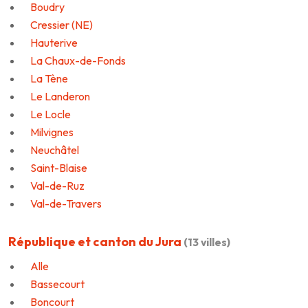
Boudry
Cressier (NE)
Hauterive
La Chaux-de-Fonds
La Tène
Le Landeron
Le Locle
Milvignes
Neuchâtel
Saint-Blaise
Val-de-Ruz
Val-de-Travers
République et canton du Jura
(13 villes)
Alle
Bassecourt
Boncourt