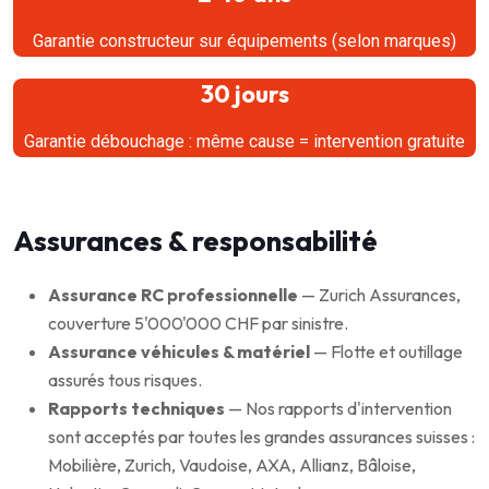
Garantie constructeur sur équipements (selon marques)
30 jours
Garantie débouchage : même cause = intervention gratuite
Assurances & responsabilité
Assurance RC professionnelle
— Zurich Assurances,
couverture 5'000'000 CHF par sinistre.
Assurance véhicules & matériel
— Flotte et outillage
assurés tous risques.
Rapports techniques
— Nos rapports d'intervention
sont acceptés par toutes les grandes assurances suisses :
Mobilière, Zurich, Vaudoise, AXA, Allianz, Bâloise,