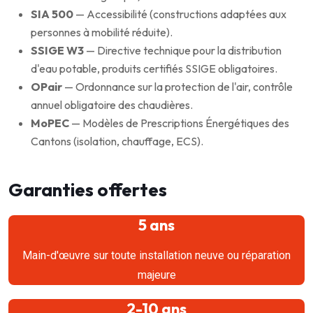
SIA 500
— Accessibilité (constructions adaptées aux
personnes à mobilité réduite).
SSIGE W3
— Directive technique pour la distribution
d'eau potable, produits certifiés SSIGE obligatoires.
OPair
— Ordonnance sur la protection de l'air, contrôle
annuel obligatoire des chaudières.
MoPEC
— Modèles de Prescriptions Énergétiques des
Cantons (isolation, chauffage, ECS).
Garanties offertes
5 ans
Main-d'œuvre sur toute installation neuve ou réparation
majeure
2-10 ans