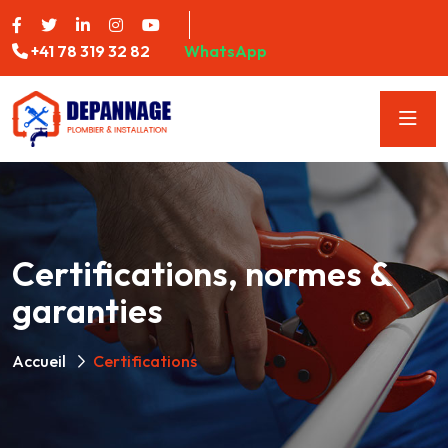
+41 78 319 32 82
WhatsApp
Certifications, normes &
garanties
Accueil
Certifications